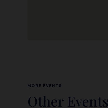
MORE EVENTS
Other Events