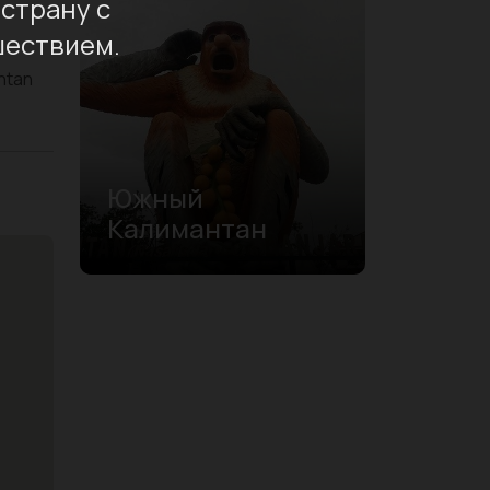
страну с
шествием.
ntan
Южный
Калимантан