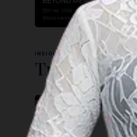
BEYOND MEMORIES
07 авг. 2026 – 09 авг. 2026
Kota Administrasi Jakarta Utara, DKI Jakarta
INSIGHT
Travel Ideas