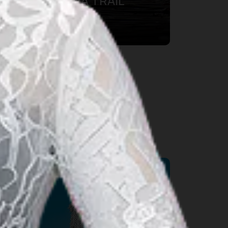
BDG100 ULTRA TRAIL
28 авг. 2026 – 30 авг. 2026
Kab. Bandung Barat, Bandung