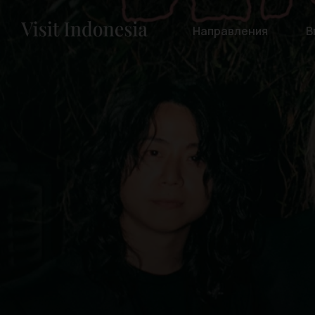
Направления
В