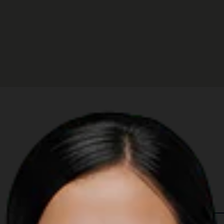
 in The Region