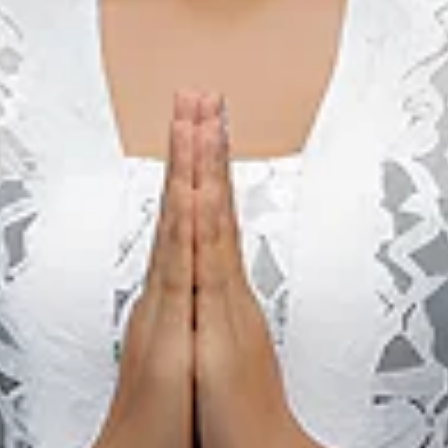
We The Fest
01 авг. 2026 – 31 авг. 2026
Kota Administrasi Jakarta Pusat, DKI Jakarta