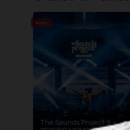
Music
The Sounds Project 9 –