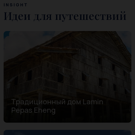
INSIGHT
Идеи для путешествий
Традиционный дом Lamin
Pepas Eheng