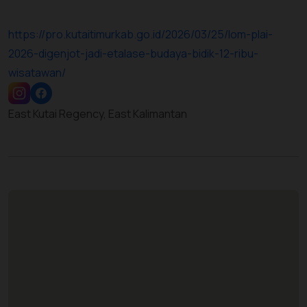
https://pro.kutaitimurkab.go.id/2026/03/25/lom-plai-
2026-digenjot-jadi-etalase-budaya-bidik-12-ribu-
wisatawan/
East Kutai Regency, East Kalimantan