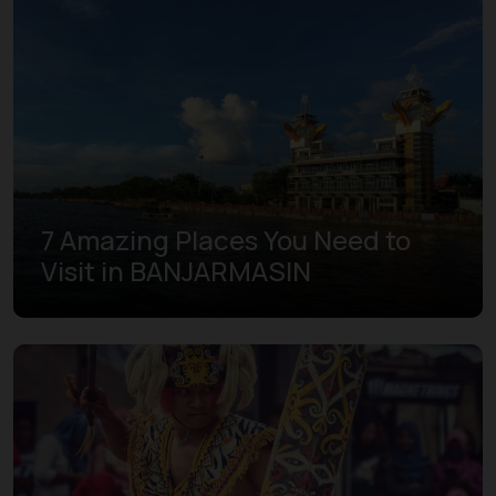
7 Amazing Places You Need to
Visit in BANJARMASIN