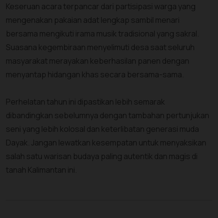
Keseruan acara terpancar dari partisipasi warga yang
mengenakan pakaian adat lengkap sambil menari
bersama mengikuti irama musik tradisional yang sakral.
Suasana kegembiraan menyelimuti desa saat seluruh
masyarakat merayakan keberhasilan panen dengan
menyantap hidangan khas secara bersama-sama.
Perhelatan tahun ini dipastikan lebih semarak
dibandingkan sebelumnya dengan tambahan pertunjukan
seni yang lebih kolosal dan keterlibatan generasi muda
Dayak. Jangan lewatkan kesempatan untuk menyaksikan
salah satu warisan budaya paling autentik dan magis di
tanah Kalimantan ini.