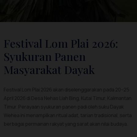
Festival Lom Plai 2026:
Syukuran Panen
Masyarakat Dayak
Festival Lom Plai 2026 akan diselenggarakan pada 20–25
April 2026 di Desa Nehas Liah Bing, Kutai Timur, Kalimantan
Timur. Perayaan syukuran panen padi oleh suku Dayak
Wehea ini menampilkan ritual adat, tarian tradisional, serta
berbagai permainan rakyat yang sarat akan nilai budaya.