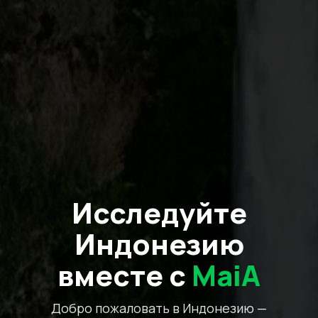
Исследуйте
Индонезию
вместе с
MaiA
Добро пожаловать в Индонезию —