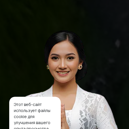
Этот веб-сайт
использует файлы
cookie для
улучшения вашего
опыта просмотра.