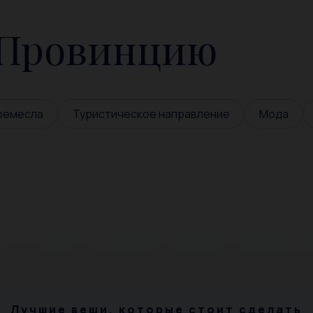
 Провинцию
 ремесла
Туристическое направление
Мода
Лучшие вещи, которые стоит сделать