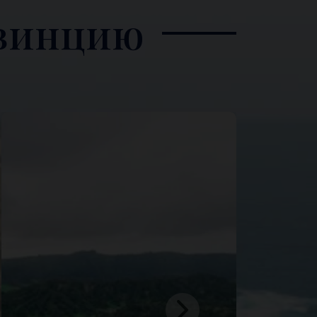
овинцию