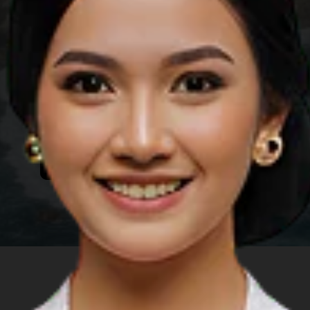
Суматра Утара