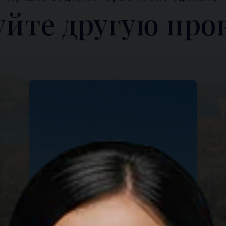
уйте другую пр