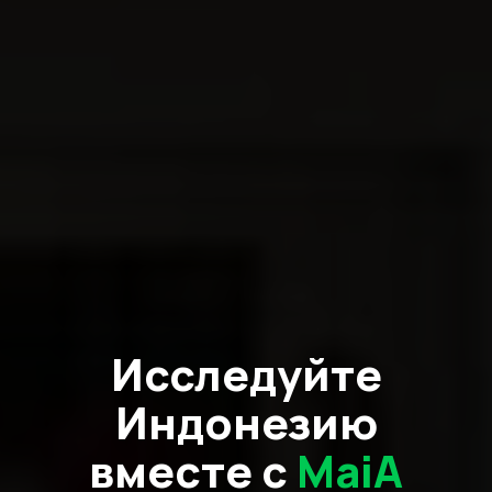
Исследуйте
Индонезию
вместе с
MaiA