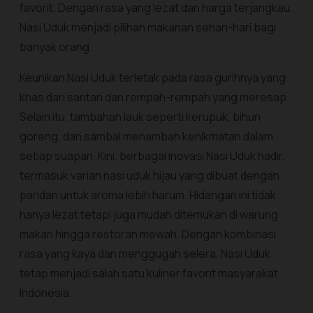
favorit. Dengan rasa yang lezat dan harga terjangkau,
Nasi Uduk menjadi pilihan makanan sehari-hari bagi
banyak orang.
Keunikan Nasi Uduk terletak pada rasa gurihnya yang
khas dari santan dan rempah-rempah yang meresap.
Selain itu, tambahan lauk seperti kerupuk, bihun
goreng, dan sambal menambah kenikmatan dalam
setiap suapan. Kini, berbagai inovasi Nasi Uduk hadir,
termasuk varian nasi uduk hijau yang dibuat dengan
pandan untuk aroma lebih harum. Hidangan ini tidak
hanya lezat tetapi juga mudah ditemukan di warung
makan hingga restoran mewah. Dengan kombinasi
rasa yang kaya dan menggugah selera, Nasi Uduk
tetap menjadi salah satu kuliner favorit masyarakat
Indonesia.