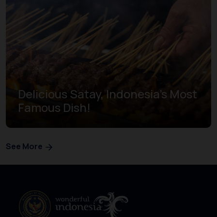
Delicious Satay, Indonesia’s Most
Famous Dish!
See More