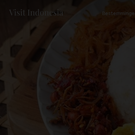
Bestemminge