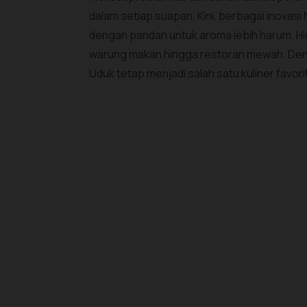
dalam setiap suapan. Kini, berbagai inovasi 
dengan pandan untuk aroma lebih harum. Hid
warung makan hingga restoran mewah. Deng
Uduk tetap menjadi salah satu kuliner favor