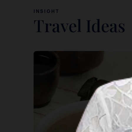
INSIGHT
Travel Ideas