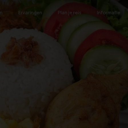
n
Ervaringen
Plan je reis
Informatie