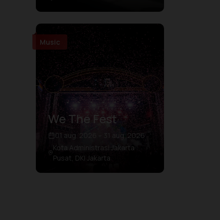
Music
We The Fest
01 aug. 2026 – 31 aug. 2026
Kota Administrasi Jakarta
Pusat, DKI Jakarta