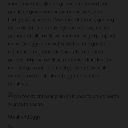
vormen van meubilair en galerie en serveert een
goede en gevarieerd brunch menu. Van zoete,
hartige, Aziatische tot Westerse keukens, genoeg
om te kiezen. Ik ben namelijk een zeer twijfelende
persoon en altijd in de war met een lange lijst op het
menu. De eggs benedictmaakt hier een goede
reputatie en mijn vrienden bestellen meestal dit
gerecht. Mijn man en ik aan de andere kant kiezen
meestal gekozen voor meal gerechten en vaak
bestellen we de steak and eggs,
en
farmer’s
breakfast.
Steak and Eggs