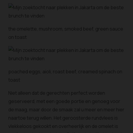
the omelette, mushroom, smoked beef, green sauce
on toast
poached eggs, aioli, roast beef, creamed spinach on
toast
Niet alleen dat de gerechten perfect worden
geserveerd, met een goede portie en genoeg voor
de maag, maar door de smaak zal u meer en meer hier
naartoe terug willen. Het geroosterde rundvlees is
vlekkeloos gekookt en overheerlijk en de omelet is