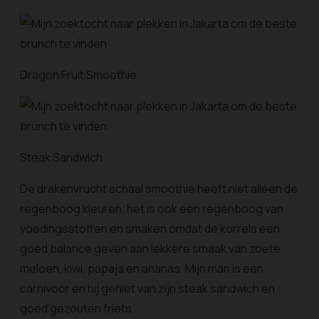
Dragon Fruit Smoothie
Steak Sandwich
De drakenvrucht schaal smoothie heeft niet alleen de
regenboog kleuren, het is ook een regenboog van
voedingsstoffen en smaken omdat de korrels een
goed balance geven aan lekkere smaak van zoete
meloen, kiwi, papaja en ananas. Mijn man is een
carnivoor en hij geniet van zijn steak sandwich en
goed gezouten friets.