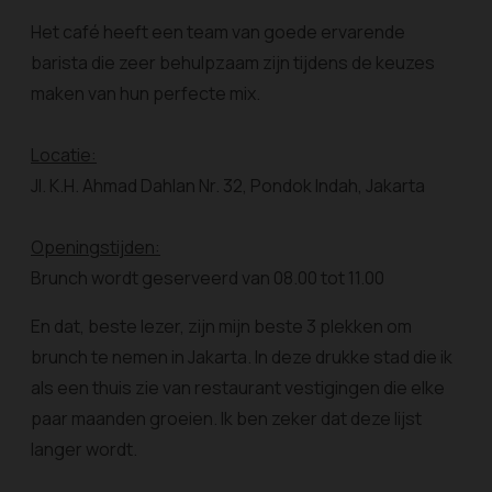
Het café heeft een team van goede ervarende
barista die zeer behulpzaam zijn tijdens de keuzes
maken van hun perfecte mix.
Locatie:
Jl. K.H. Ahmad Dahlan Nr. 32, Pondok Indah, Jakarta
Openingstijden:
Brunch wordt geserveerd van 08.00 tot 11.00
En dat, beste lezer, zijn mijn beste 3 plekken om
brunch te nemen in Jakarta. In deze drukke stad die ik
als een thuis zie van restaurant vestigingen die elke
paar maanden groeien. Ik ben zeker dat deze lijst
langer wordt.