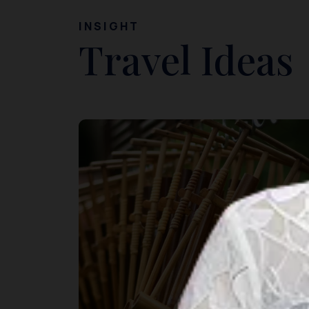
INSIGHT
Travel Ideas