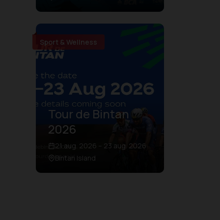
Sport & Wellness
Tour de Bintan
2026
21 aug. 2026 – 23 aug. 2026
Bintan Island