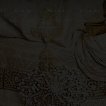
n
Ervaringen
Plan je reis
Informatie