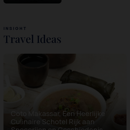
INSIGHT
Travel Ideas
Coto Makassar, Een Heerlijke
Culinaire Schotel Rijk aan
Specerijen en Geschiedenis