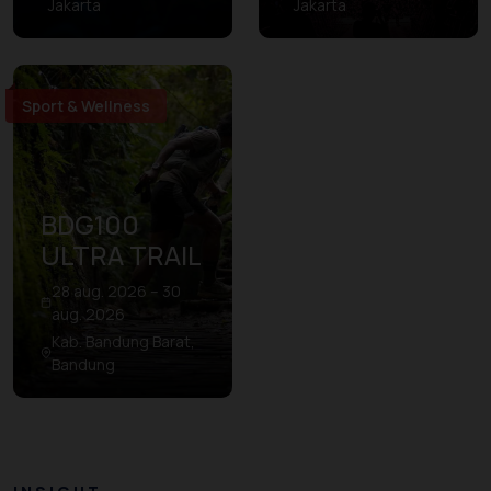
Jakarta
Jakarta
Sport & Wellness
BDG100
ULTRA TRAIL
28 aug. 2026 – 30
aug. 2026
Kab. Bandung Barat,
Bandung