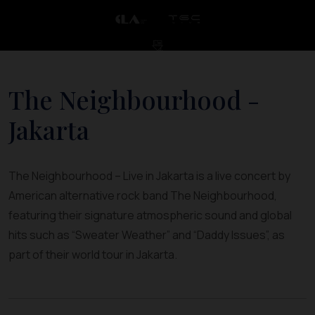
The Neighbourhood -
Jakarta
The Neighbourhood – Live in Jakarta is a live concert by
American alternative rock band The Neighbourhood,
featuring their signature atmospheric sound and global
hits such as “Sweater Weather” and “Daddy Issues”, as
part of their world tour in Jakarta.