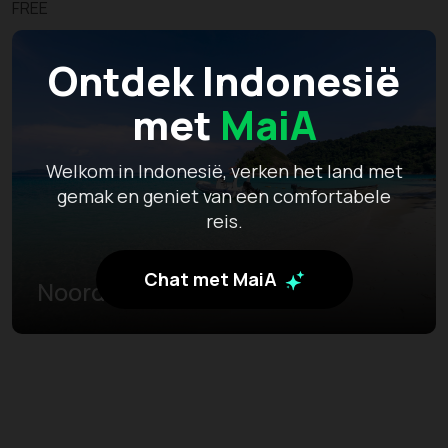
FREE
Ontdek Indonesië
met
MaiA
Welkom in Indonesië, verken het land met
gemak en geniet van een comfortabele
reis.
Chat met MaiA
Noord-Molukken