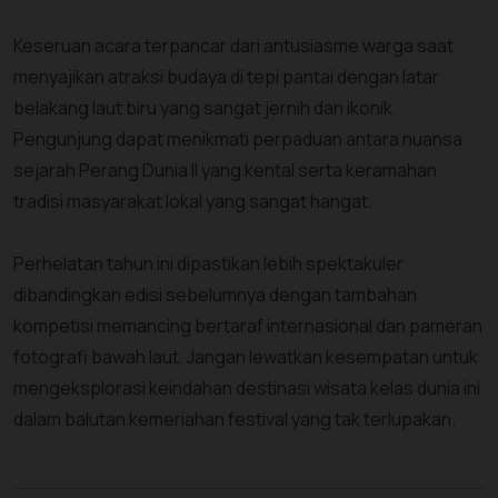
Keseruan acara terpancar dari antusiasme warga saat
menyajikan atraksi budaya di tepi pantai dengan latar
belakang laut biru yang sangat jernih dan ikonik.
Pengunjung dapat menikmati perpaduan antara nuansa
sejarah Perang Dunia II yang kental serta keramahan
tradisi masyarakat lokal yang sangat hangat.
Perhelatan tahun ini dipastikan lebih spektakuler
dibandingkan edisi sebelumnya dengan tambahan
kompetisi memancing bertaraf internasional dan pameran
fotografi bawah laut. Jangan lewatkan kesempatan untuk
mengeksplorasi keindahan destinasi wisata kelas dunia ini
dalam balutan kemeriahan festival yang tak terlupakan.