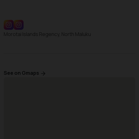
Morotai Islands Regency, North Maluku
See on Gmaps