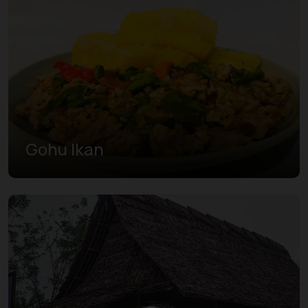
Gohu Ikan