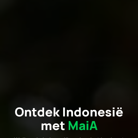
Ontdek Indonesië
met
MaiA