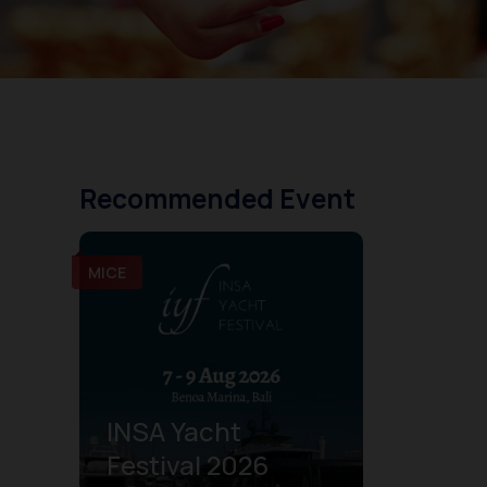
Recommended Event
MICE
INSA Yacht
Festival 2026