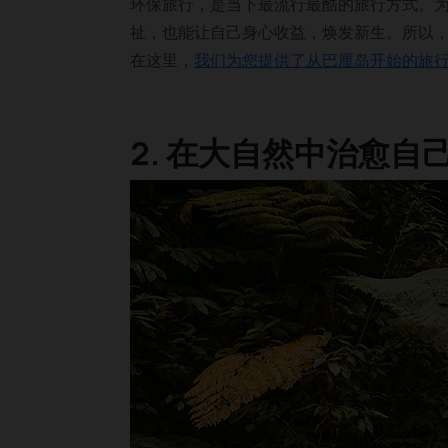
环保旅行，是当下最流行最酷的旅行方式。
祉，也能让自己身心收益，焕发新生。所以
在这里，
我们为您提供了从巴厘岛开始的旅
2. 在大自然中治愈自