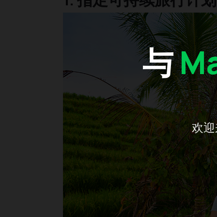
与
Ma
欢迎