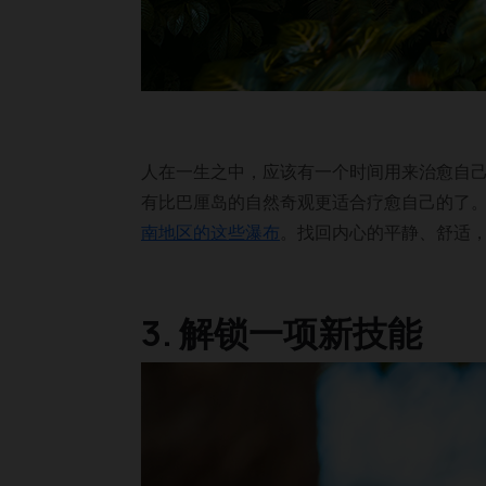
人在一生之中，应该有一个时间用来治愈自
有比巴厘岛的自然奇观更适合疗愈自己的了
南地区的这些瀑布
。找回内心的平静、舒适，
3. 解锁一项新技能