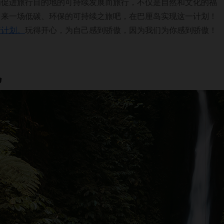
为促进旅行目的地的可持续发展而旅行，不仅是自然和文化的福
，来一场低碳、环保的可持续之旅吧，在巴厘岛实现这一计划！
行计划。
玩得开心，为自己感到骄傲，因为我们为你感到骄傲！
己