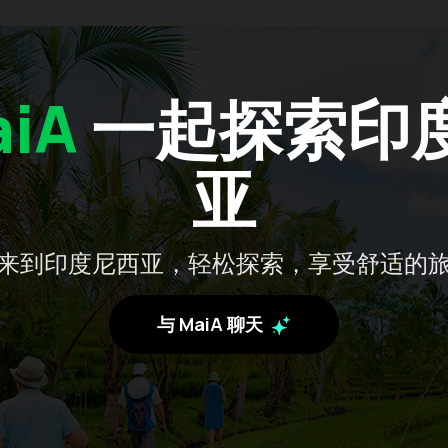
iA
一起探索印
亚
来到印度尼西亚，轻松探索，享受舒适的
与 MaiA 聊天