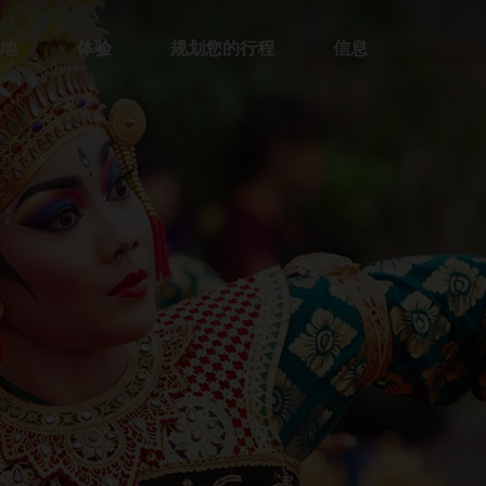
的地
体验
规划您的行程
信息