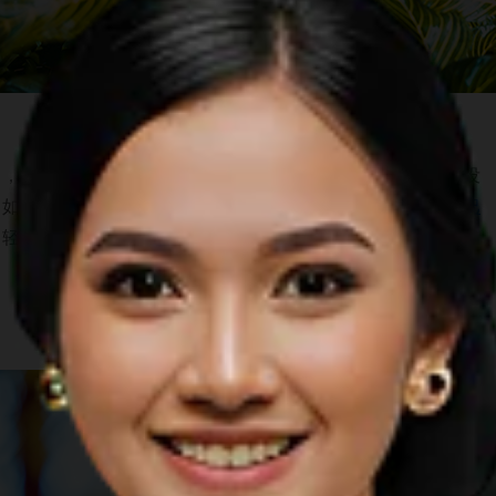
己，专注于恢复你的身体、思想和灵魂。我们可以向您保证，没
。如果您正在寻找安静、私密和葱郁景象，我们建议您
参观塔巴
轻松地给心灵做SPA。