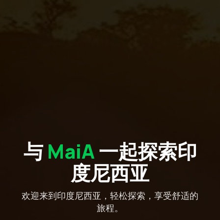
与
MaiA
一起探索印
度尼西亚
欢迎来到印度尼西亚，轻松探索，享受舒适的
旅程。