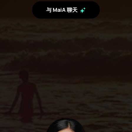
与 MaiA 聊天