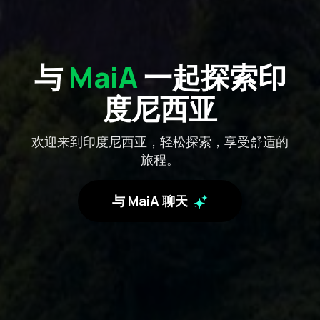
与
MaiA
一起探索印
度尼西亚
欢迎来到印度尼西亚，轻松探索，享受舒适的
旅程。
与 MaiA 聊天