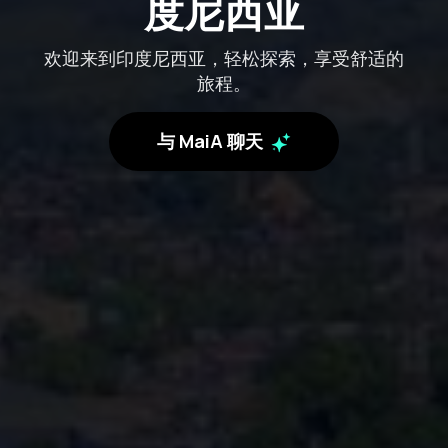
度尼西亚
欢迎来到印度尼西亚，轻松探索，享受舒适的
旅程。
与 MaiA 聊天