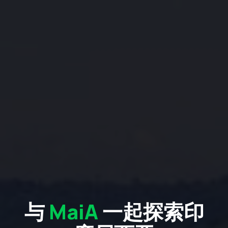
与
MaiA
一起探索印