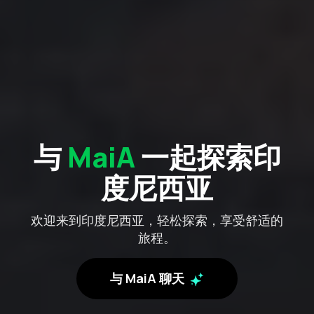
与
MaiA
一起探索印
度尼西亚
欢迎来到印度尼西亚，轻松探索，享受舒适的
旅程。
与 MaiA 聊天