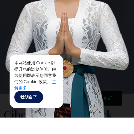
本网站使用 Cookie 以
提升您的浏览体验。继
续使用即表示您同意我
们的 Cookie 政策。
了
解更多
我明白了
MaiA
Cibodas National Park