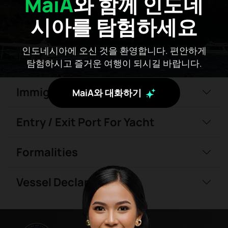
MaiA
와 함께 인도네
시아를 탐험하세요
인도네시아에 오신 것을 환영합니다. 편안하게
탐험하시고 즐거운 여행이 되시길 바랍니다.
Immigration
MaiA와 대화하기
Entry / Exit Port For Yacht
Formalities
Vessel Declarations