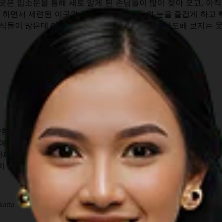
곳은 입소문을 통해 새로 알게 된 손님들이 많이 찾아 오고, 아
도 하면서 세련된 이곳의 인터레어는 손님들의 눈을 즐겁게 하고
음식들이 많은데 아쉽게도 나는 아직 그것들을 다 시도해 보지는 
용과 스무디
스테이크 샌드위치
양한 영양분과 맛이 담겨있다. 만약 건강한 음식을 먹는것을 싫어
파인애플들이 섞여있어 비교적 맛있다고 생각할 것이다. 육식을 즐기
카페에는 숙련된 바리스타 팀이 있고, 고객들이 최선의 커피 블렌
 있다.
karta