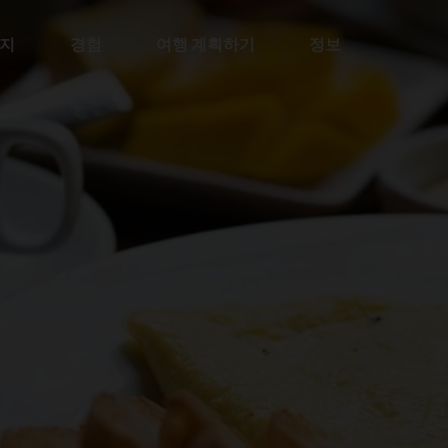
지
경험
여행 계획하기
정보