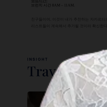
영업시간:
브런치 시간 8AM – 11AM.
친구들이여, 이것이 내가 추천하는 자카르타의
리스트들이 계속해서 추가될 것이라 확신한다
INSIGHT
Travel Ideas