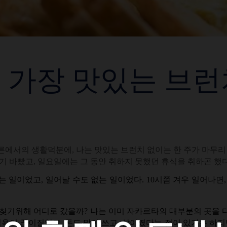
가장 맛있는 브런
른에서의 생활덕분에, 나는 맛있는 브런치 없이는 한 주가 마무
기 바빴고, 일요일에는 그 동안 취하지 못했던 휴식을 취하곤 했
 일이었고, 일어날 수도 없는 일이었다. 10시쯤 겨우 일어나면
 찾기위해 어디로 갔을까? 나는 이미 자카르타의 대부분의 곳을 
식욕이 끊이질않고, 돈도 많이 쓰고, 살이쪘다는 점이 있기는 하