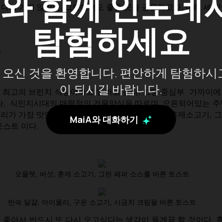
A
와 함께 인도네
 다시 가지 않았다. 그중에서도 좋은 곳을 공유하고자, 아래 세 
탐험하세요
s
오신 것을 환영합니다. 편안하게 탐험하시
이 되시길 바랍니다.
최고의 브런치 식당이라고 말하고 싶다. 끄망 중심부 가까이에
. 식민지시대의 매력적인 건물양식을 따르며, 오픈되어있는 주방
리가 가장 맛있다고 생각한 음식은 오믈렛, 버섯, 훈제소고기, 
MaiA와 대화하기
토스트 이다.
오믈렛, 버섯, 훈제 소고기, 그린 페퍼 소스를 바른 토스트
반숙 달걀, 아이올리, 구운 소고기, 시금치 크림을 바른 토스트
지 좋아서 반드시 또 다시 오고싶다는 생각이 들게끔 할 것이다.