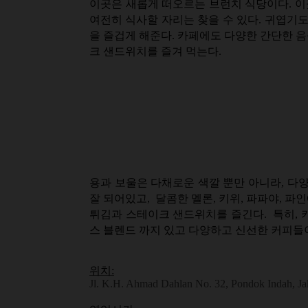
이곳은 새롭게 떠오르는 브런치 식당이다. 이
여전히 식사할 자리는 찾을 수 있다. 귀엽기
을 즐겁게 해준다. 카페에도 다양한 간단한 
크 샌드위치를 즐겨 먹는다.
용과 보울은 다채로운 색깔 뿐만 아니라, 다
잘 되어있고, 달콤한 멜론, 키위, 파파야, 
튀김과 스테이크 샌드위치를 즐긴다. 특히, 
스 블렌드 까지 있고 다양하고 신선한 커피들이
위치:
Jl. K.H. Ahmad Dahlan No. 32, Pondok Indah, Ja