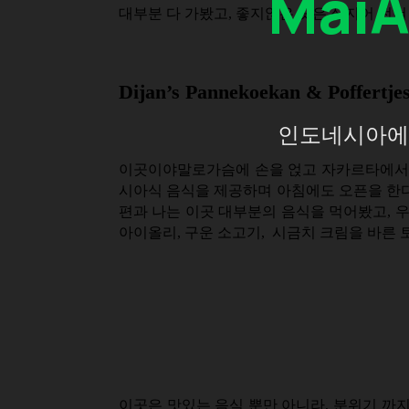
Mai
대부분 다 가봤고, 좋지않은 곳은 심지어 전혀
Dijan’s Pannekoekan & Poffertje
인도네시아에 
이곳이야말로가슴에 손을 얹고 자카르타에서 
시아식 음식을 제공하며 아침에도 오픈을 한다
편과 나는 이곳 대부분의 음식을 먹어봤고, 우
아이올리, 구운 소고기, 시금치 크림을 바른 
이곳은 맛있는 음식 뿐만 아니라, 분위기 까