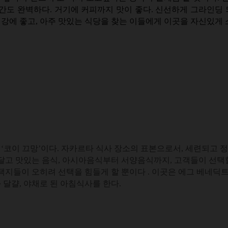
간도 완벽하다. 거기에 커피까지 맛이 좋다. 신선하게 그라인딩 
건강에 좋고, 아주 맛있는 식당을 찾는 이들에게 이곳을 자신있게 
 ‘코이 끄망’이다. 자카르타 식사 장소의 표본으로서, 세련되고 
달고 맛있는 음식, 아시아음식부터 서양음식까지, 고객들이 선택할
지들이 오히려 선택을 힘들게 할 뿐이다 . 이곳은 에그 베네딕트
달걀, 야채로 된 아침식사를 한다.