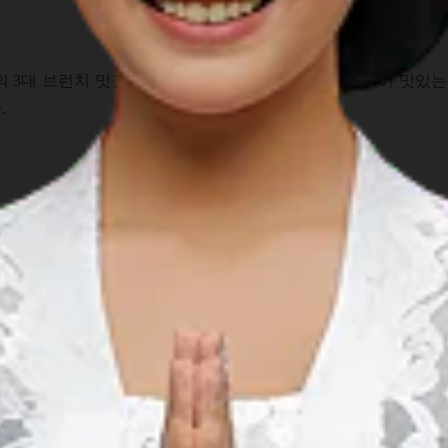
 3대 브런치 맛집이다. 이 바쁜 도시에서 나는 끊임없이 맛있는
.