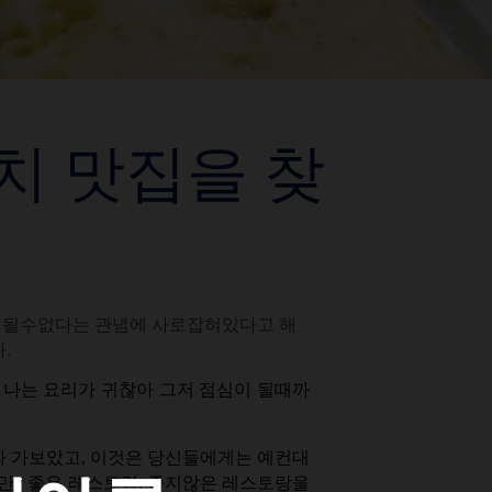
치 맛집을 찾
리 될수없다는 관념에 사로잡혀있다고 해
다.
, 나는 요리가 귀찮아 그저 점심이 될때까
다 가보았고, 이것은 당신들에게는 예컨대
지만, 좋은 레스토랑, 좋지않은 레스토랑을