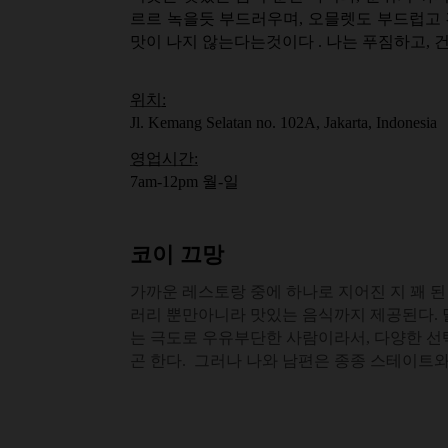
르르 녹을듯 부드러우며, 오믈렛도 부드럽고 
맛이 나지 않는다는것이다 . 나는 푸짐하고, 
위치
:
Jl. Kemang Selatan no. 102A, Jakarta, Indonesia
영업시간:
7am-12pm
월-일
코이 끄망
가까운 레스토랑 중에 하나로 지어진 지 꽤 된
러리 뿐만아니라 맛있는 음식까지 제공된다. 
는 극도로 우유부단한 사람이라서, 다양한 선택
곤 한다.
그러나 나와 남편은 종종 스테이트와 