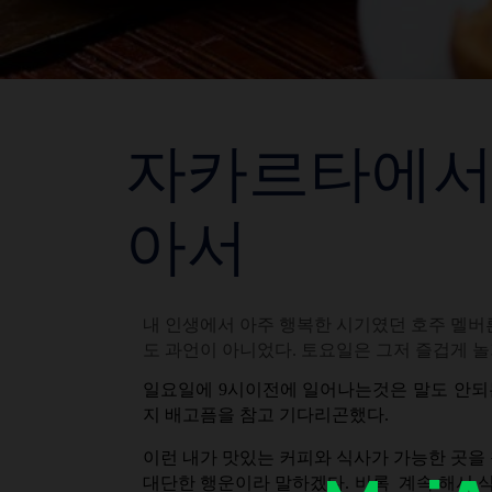
자카르타에서 
아서
내 인생에서 아주 행복한 시기였던 호주 멜버
도 과언이 아니었다. 토요일은 그저 즐겁게 놀
일요일에 9시이전에 일어나는것은 말도 안되는
지 배고픔을 참고 기다리곤했다.
이런 내가 맛있는 커피와 식사가 가능한 곳을
대단한 행운이라 말하겠다. 비록 계속 해서 