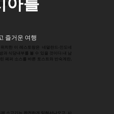
시아를
맛집을 소개하려고 한다.
고 즐거운 여행
 위치한 이 레스토랑은 네덜란드-인도네
과 식당내부를 볼 수 있을 것이다.내 남
그린 페퍼 소스를 바른 토스트와 반숙계란,
 훈제 소고기는 완전하게 익혀서나오고, 사