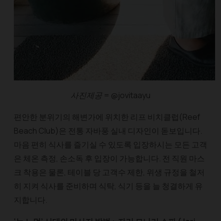
사진제공 = @jovitaayu
편안한 분위기의 해변가에 위치한 리프 비치클럽(Reef
Beach Club)은 전통 자바풍 실내 디자인이 돋보입니다.
마음 편히 식사를 즐기실 수 있도록 입장하시는 모든 고객
은 체온 측정, 손소독 후 입장이 가능합니다. 전 직원 마스
크 착용은 물론, 테이블 당 고객수 제한, 위생 규정을 철저
히 지켜 식사를 준비하며 식탁, 식기 등을 늘 청결하게 유
지합니다.