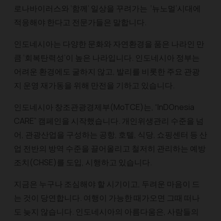
로나바이러스와 ‘함께’ 일상을 꾸려가는 ‘뉴노멀’시대에
적응해야 한다고 전문가들은 말합니다.​
인도네시아는 다양한 문화와 자연환경을 품은 나라인 만
큼 ‘회복탄력성’이 높은 나라입니다. 인도네시아 정부는
어려운 환경에도 굴하지 않고, 발리를 비롯한 주요 관광
지 운영 재가동을 위해 만전을 기하고 있습니다.
인도네시아 창조관광경제부(MoTCE)는, “InDOnesia
CARE” 캠페인을 시작했습니다. 개인위생관리 수준을 넘
어, 관광산업을 구성하는 공항, 호텔, 식당, 쇼핑센터 등 산
업 전반의 방역 수준을 끌어올리고 철저히 관리하는 예방
조치(CHSE)를 도입, 시행하고 있습니다.
지금은 누구나 조심해야 할 시기이고, 두려운 마음이 드
는 것이 당연합니다. 여행이 가능한 때가오면 그때 떠나
도 늦지 않습니다. 인도네시아의 아름다움은, 사람들의