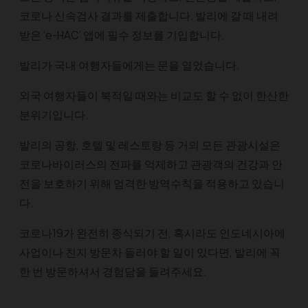
코로나 신속검사 결과를 제출합니다. 발리에 갈 때 내려
받은 ‘e-HAC’ 앱에 필수 정보를 기입합니다.
발리가 국내 여행자들에게는 문을 열었습니다.
외국 여행자들이 북적일 때와는 비교도 할 수 없이 한산한
분위기입니다.
발리의 공항, 호텔 및 레스토랑 등 거의 모든 관광시설은
코로나바이러스의 전파를 억제하고 관광객의 건강과 안
전을 보호하기 위해 엄격한 방역수칙을 적용하고 있습니
다.
코로나19가 완전히 종식되기 전, 혹시라도 인도네시아에
사업이나 친지 방문차 들러야 할 일이 있다면, 발리에 꼭
한 번 방문하셔서 경험담을 들려주세요.