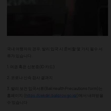
국내 여행자의 경우, 발리 입국 시 준비할 몇 가지 필수 서
류가 있습니다.
1. 여권 혹은 신분증(ID 카드)
2. 코로나 신속 검사 결과지
3. 발리 보건 입국서류(Bali Health Precautions form)는
홈페이지 (
https://cekdiri.baliprov.go.id/
)에서 내려받을
수 있습니다