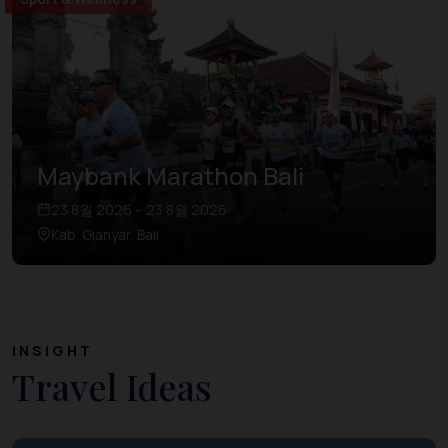
Maybank Marathon Bali
23 8월 2026 – 23 8월 2026
Kab. Gianyar, Bali
INSIGHT
Travel Ideas