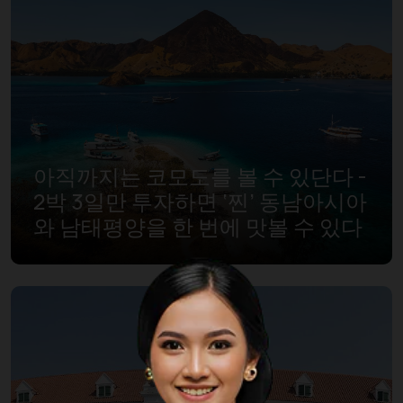
아직까지는 코모도를 볼 수 있단다 -
2박 3일만 투자하면 ‘찐’ 동남아시아
와 남태평양을 한 번에 맛볼 수 있다