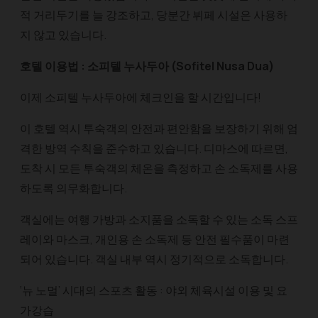
적 거리두기를 늘 강조하고, 당분간 뷔페 시설은 사용하
지 않고 있습니다.
호텔 이용법 : 소피텔 누사두아 (Sofitel Nusa Dua)
이제 소피텔 누사두아에 체크인을 할 시간입니다!
이 호텔 역시 투숙객의 안전과 편안함을 보장하기 위해 엄
격한 방역 수칙을 준수하고 있습니다. 디마스에 따르면,
도착 시 모든 투숙객의 체온을 측정하고 손 소독제를 사용
하도록 의무화합니다.
객실에는 여행 가방과 소지품을 소독할 수 있는 소독 스프
레이와 마스크, 개인용 손 소독제 등 안전 필수품이 마련
되어 있습니다. 객실 내부 역시 정기적으로 소독합니다.
‘뉴 노멀’ 시대의 스포츠 활동 : 야외 체육시설 이용 및 요
가강습