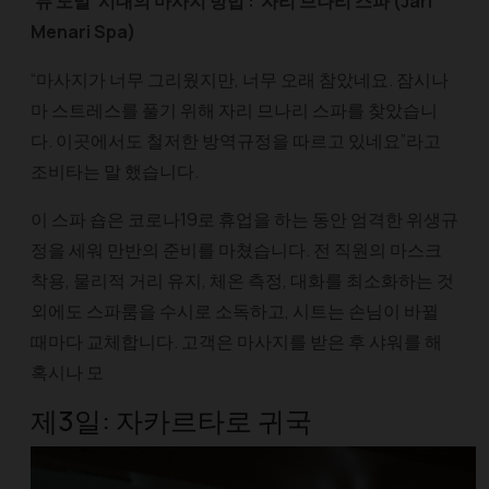
‘뉴 노멀’ 시대의 마사지 방법 : 자리 므나리 스파 (Jari
Menari Spa)
“마사지가 너무 그리웠지만, 너무 오래 참았네요. 잠시나
마 스트레스를 풀기 위해 자리 므나리 스파를 찾았습니
다. 이곳에서도 철저한 방역규정을 따르고 있네요”라고
조비타는 말 했습니다.​
이 스파 숍은 코로나19로 휴업을 하는 동안 엄격한 위생규
정을 세워 만반의 준비를 마쳤습니다. 전 직원의 마스크
착용, 물리적 거리 유지, 체온 측정, 대화를 최소화하는 것
외에도 스파룸을 수시로 소독하고, 시트는 손님이 바뀔
때마다 교체합니다. 고객은 마사지를 받은 후 샤워를 해
혹시나 모
제3일: 자카르타로 귀국