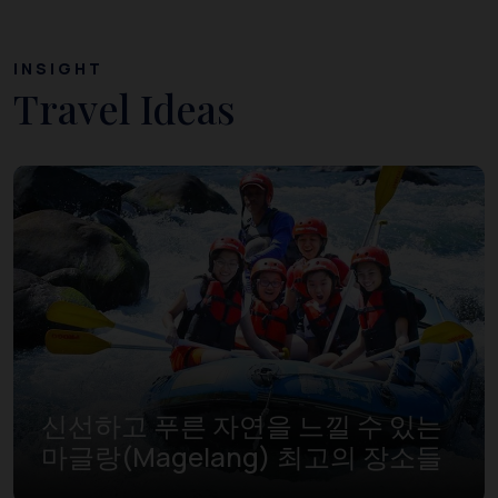
INSIGHT
Travel Ideas
신선하고 푸른 자연을 느낄 수 있는
마글랑(Magelang) 최고의 장소들