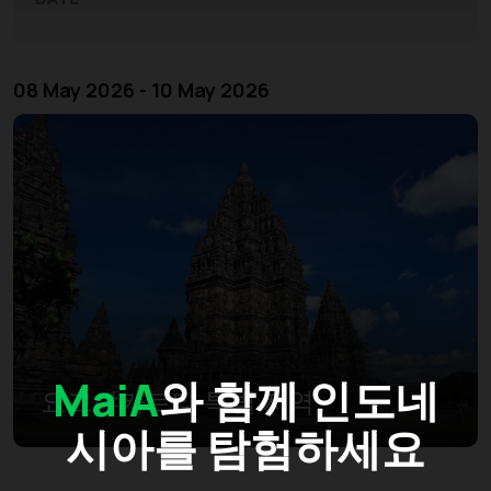
08 May 2026 - 10 May 2026
MaiA
와 함께 인도네
요그야카르타 특별 지역
시아를 탐험하세요