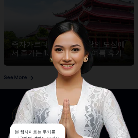
족자카르타- 솔로- 스마랑의 도심에
서 즐기는 15개의 특별한 여름 휴가
See More
본 웹사이트는 쿠키를