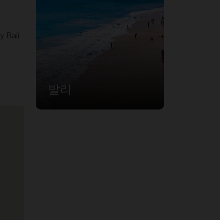
, Bali
발리