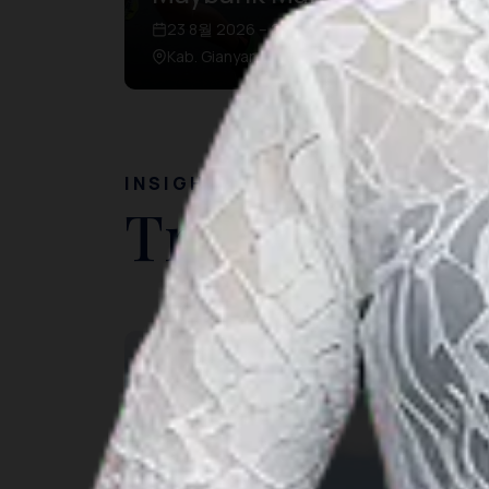
23 8월 2026 – 23 8월 2026
Kab. Gianyar, Bali
INSIGHT
Travel Ideas