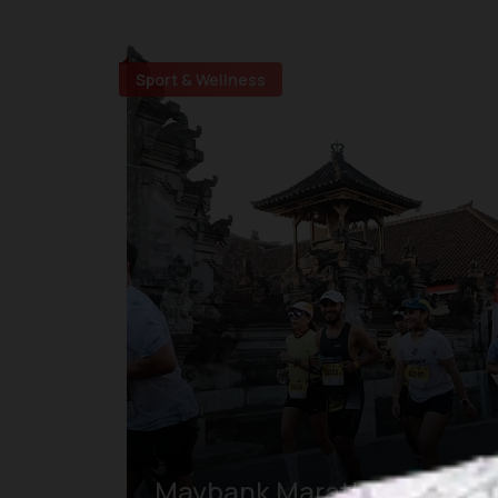
Sport & Wellness
Maybank Marathon Bali