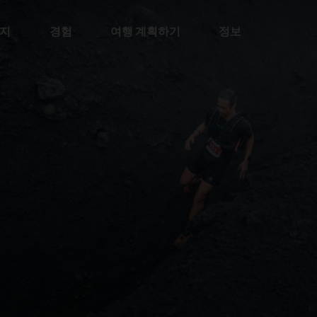
지
경험
여행 계획하기
정보