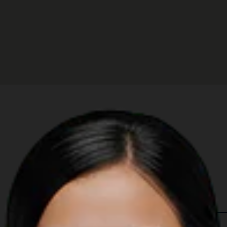
 in The Region