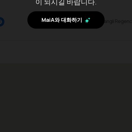
이 되시길 바랍니다.
MaiA와 대화하기
Gunung Batur, Bangli Regency