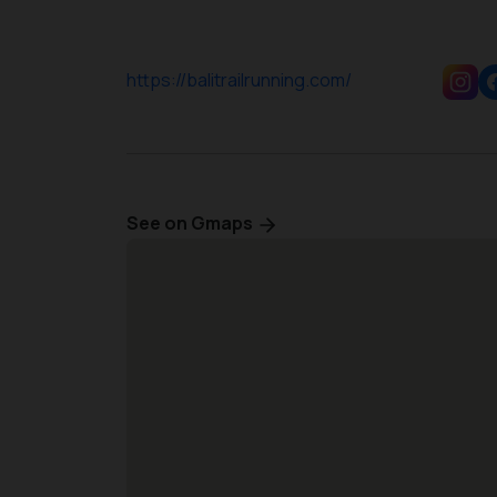
https://balitrailrunning.com/
See on Gmaps