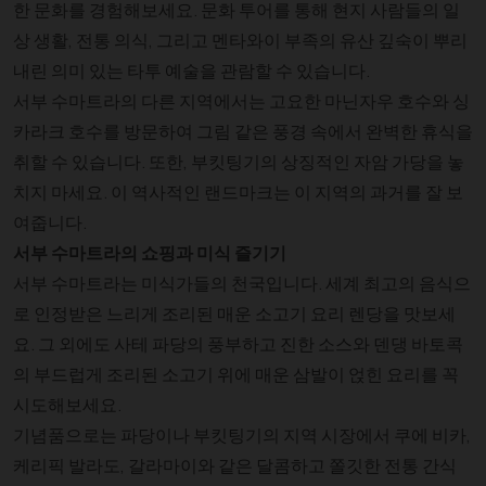
한 문화를 경험해보세요. 문화 투어를 통해 현지 사람들의 일
상 생활, 전통 의식, 그리고 멘타와이 부족의 유산 깊숙이 뿌리
내린 의미 있는 타투 예술을 관람할 수 있습니다.
서부 수마트라의 다른 지역에서는 고요한 마닌자우 호수와 싱
카라크 호수를 방문하여 그림 같은 풍경 속에서 완벽한 휴식을
취할 수 있습니다. 또한, 부킷팅기의 상징적인 자암 가당을 놓
치지 마세요. 이 역사적인 랜드마크는 이 지역의 과거를 잘 보
여줍니다.
서부 수마트라의 쇼핑과 미식 즐기기
서부 수마트라는 미식가들의 천국입니다. 세계 최고의 음식으
로 인정받은 느리게 조리된 매운 소고기 요리 렌당을 맛보세
요. 그 외에도 사테 파당의 풍부하고 진한 소스와 덴댕 바토콕
의 부드럽게 조리된 소고기 위에 매운 삼발이 얹힌 요리를 꼭
시도해보세요.
기념품으로는 파당이나 부킷팅기의 지역 시장에서 쿠에 비카,
케리픽 발라도, 갈라마이와 같은 달콤하고 쫄깃한 전통 간식