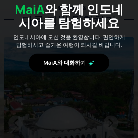
MaiA
와 함께 인도네
해야 할 최고의 일들
다른 지방 탐험하기
시아를 탐험하세요
인도네시아에 오신 것을 환영합니다. 편안하게
탐험하시고 즐거운 여행이 되시길 바랍니다.
MaiA와 대화하기