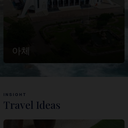
수마트
INSIGHT
Travel Ideas