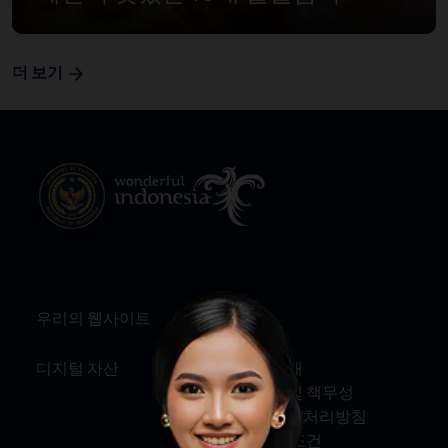
더 보기
우리의 웹사이트
정보
디지털 자산
회사 소개
서비스 및 책무성
개인정보 처리방침
약관 및 조건