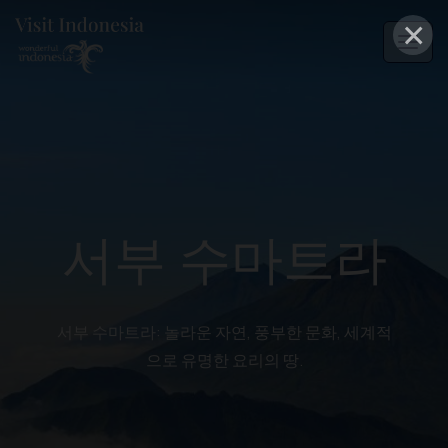
×
서부 수마트라
서부 수마트라: 놀라운 자연, 풍부한 문화, 세계적
으로 유명한 요리의 땅.