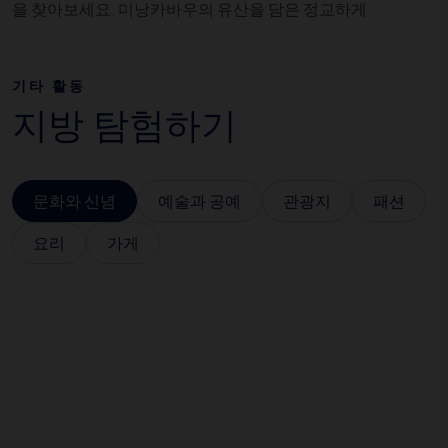
을 찾아보세요. 미낭카바우의 유산을 담은 정교하게
기타 활동
지방 탐험하기
문화와 신념
예술과 공예
관광지
패션
요리
가게