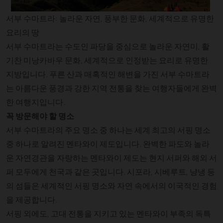
서부 수마트라: 놀라운 자연, 풍부한 문화, 세계적으로 유명한
요리의 땅
서부 수마트라는 수도인 파당을 중심으로 놀라운 자연미, 활
기찬 미낭카바우 문화, 세계적으로 인정받는 요리로 유명한
지방입니다. 푸른 산과 매혹적인 해변을 가진 서부 수마트라
는 아름다운 풍경과 강한 지역 전통을 찾는 여행자들에게 완벽
한 여행지입니다.
꼭 방문해야 할 명소
서부 수마트라의 주요 명소 중 하나는 세계 최고의 서핑 명소
중 하나로 알려진 멘타와이 제도입니다. 완벽한 파도와 놀라
운 자연경관을 자랑하는 멘타와이 제도는 현지 서퍼와 해외 서
퍼 모두에게 천국과 같은 곳입니다. 시포라, 시베루트, 냥냉 등
의 섬들은 세계적인 서핑 명소와 자연 속에서의 이국적인 경험
을 제공합니다.
서핑 외에도, 고대 전통을 지키고 있는 멘타와이 부족의 독특