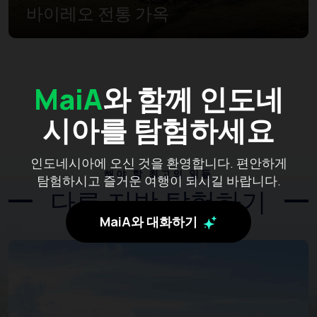
바이레오 전통 가옥
MaiA
와 함께 인도네
시아를 탐험하세요
인도네시아에 오신 것을 환영합니다. 편안하게
해야 할 최고의 일들
탐험하시고 즐거운 여행이 되시길 바랍니다.
다른 지방 탐험하기
MaiA와 대화하기