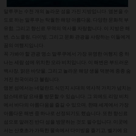
말루쿠는 수천 개의 놀라운 섬을 가진 지방입니다. 앰본을 수
도로 하는 말루쿠는 탁월한 해양 아름다움, 다양한 문화적 부
유함, 그리고 향신료 무역의 역사를 자랑합니다. 이 지방은 해
변, 스노클링, 다이빙, 그리고 문화 관광을 사랑하는 이들에게
꿈의 여행지입니다.
꼭 가봐야 할 관광 명소 말루쿠에서 가장 유명한 여행지 중 하
나는 세람 섬에 위치한 오라 비치입니다. 이 해변은 부드러운
백사장, 맑은 바닷물, 그리고 놀라운 해양 생물 덕분에 종종 숨
겨진 천국이라고 불립니다.
앰본 섬에서는 네덜란드 식민지 시대의 역사적 가치가 넘치는
암스테르담 요새를 방문할 수 있습니다. 그 외에도 리앙 비치
에서 바다의 아름다움을 즐길 수 있으며, 한때 세계에서 가장
아름다운 해변 중 하나로 선정되기도 했습니다. 또한 향신료
섬으로 알려진 반다 섬을 방문하는 것도 필수입니다. 이곳에
서는 산호초가 가득한 물속에서 다이빙을 즐기고, 벨기에 요