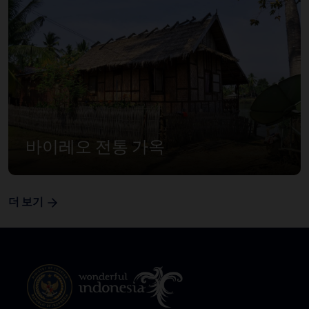
바이레오 전통 가옥
더 보기