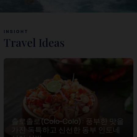
INSIGHT
Travel Ideas
촐로촐로(Colo-Colo): 풍부한 맛을
가진 독특하고 신선한 동부 인도네