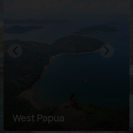
West Papua