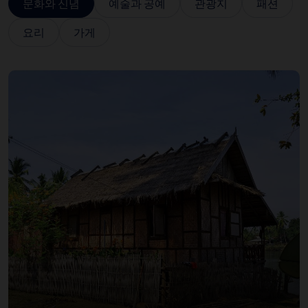
문화와 신념
예술과 공예
관광지
패션
요리
가게