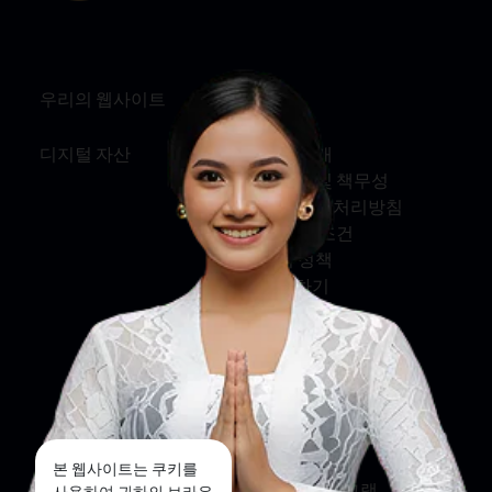
우리의 웹사이트
정보
디지털 자산
회사 소개
서비스 및 책무성
개인정보 처리방침
약관 및 조건
쿠키 정책
문의하기
소셜 미디어
페이스북
트위터
본 웹사이트는 쿠키를
인스타그램
사용하여 귀하의 브라우