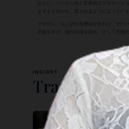
さらに、デジタル化と世界的なプロモーシ
ますます知られ、愛されるようになってい
ですから、もし訪れる機会があれば、ぜひ
意味を学び、制作現場を訪れ、そして意味
INSIGHT
Travel Ideas