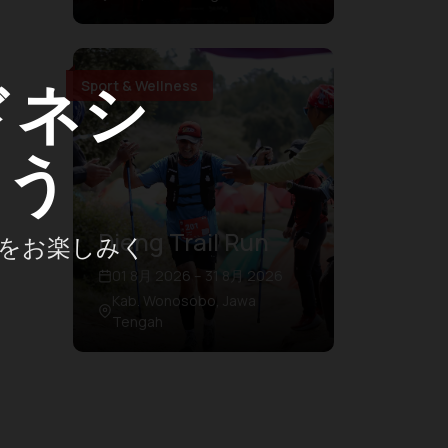
ドネシ
Sport & Wellness
ょう
Dieng Trail Run
をお楽しみく
01 8月 2026 – 31 8月 2026
Kab. Wonosobo, Jawa
Tengah