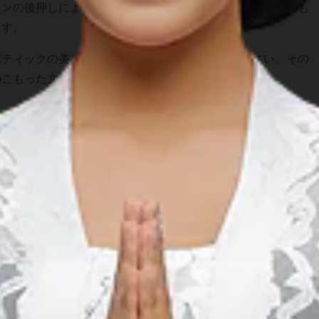
ョンの後押しにより、バティックは国内だけでなく国際的にも
ます。
バティックの美しさをもっと深く味わってみてください。その
のこもった文化の一片を持ち帰ってください。