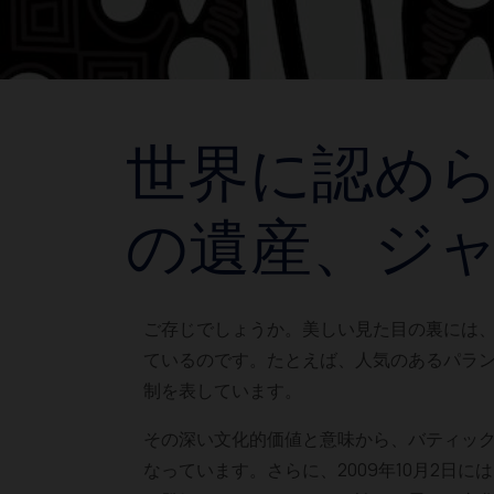
世界に認め
の遺産、ジ
ご存じでしょうか。美しい見た目の裏には
ているのです。たとえば、人気のあるパラ
制を表しています。
その深い文化的価値と意味から、バティッ
なっています。さらに、2009年10月2日