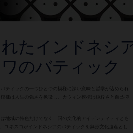
られたインドネシ
ャワのバティック
、バティックの一つひとつの模様に深い意味と哲学が込められ
ン模様は人生の強さを象徴し、カウィン模様は純粋さと自己抑
クは地域の特色だけでなく、国の文化的アイデンティティとも
には、ユネスコがインドネシアのバティックを無形文化遺産とし