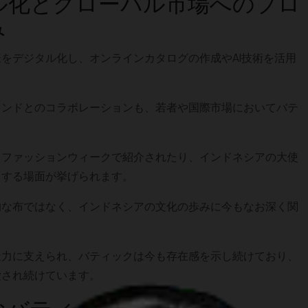
ル化とグローバル市場へのプロ
み
をデジタル化し、オンラインカタログの作成やAI技術を活用
ランドとのコラボレーションも、若者や国際市場においてバテ
。
・ファッションウィークで紹介されたり、インドネシアの大使
りする場面が挙げられます。
的な布ではなく、インドネシアの文化の歩みに今もなお深く関
造力に支えられ、バティックは今も存在感を示し続けており、
愛され続けています。