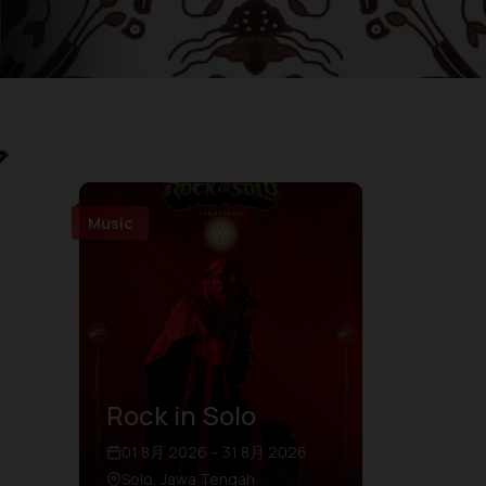
ア
Music
Rock in Solo
01 8月 2026 – 31 8月 2026
Solo, Jawa Tengah