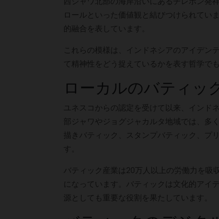
西ジャワ北部の海岸沿いにあるチレボン発
ロールといった価値観と結びつけられてい
的融合を表しています。
これらの模様は、インドネシアのアイデン
て精神性をどう捉えているかを表す哲学で
ローカルのバティッ
ユネスコからの認定を受けて以来、インド
部ジャワやジョグジャカルタ地域では、多
描きバティック、スタンプバティック、プ
す。
バティック産業は20万人以上の労働力を吸
になっています。バティックは文化的アイ
源としても重要な役割を果たしています。