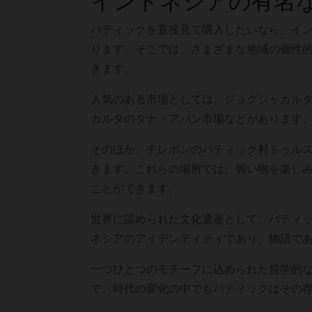
インドネシアの有名
バティックを直接見て購入したいなら、イ
ります。そこでは、さまざまな地域の個性
きます。
人気のある市場としては、ジョグジャカル
カルタのタナ・アバン市場などがあります
そのほか、チレボンのバティック村トゥル
きます。これらの場所では、買い物を楽し
ことができます。
世界に認められた文化遺産として、バティ
ネシアのアイデンティティであり、物語で
一つひとつのモチーフに込められた哲学的
で、時代の変化の中でもバティックはその