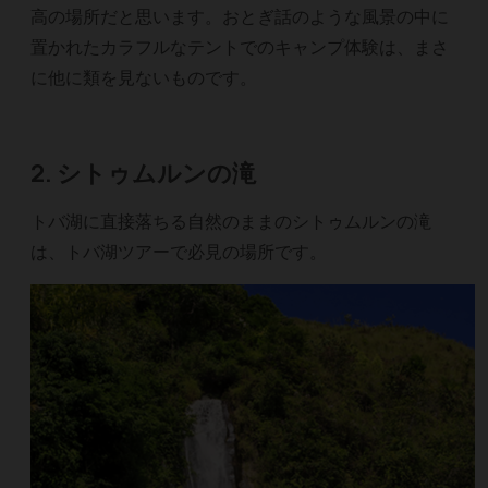
高の場所だと思います。おとぎ話のような風景の中に
置かれたカラフルなテントでのキャンプ体験は、まさ
に他に類を見ないものです。
2. シトゥムルンの滝
トバ湖に直接落ちる自然のままのシトゥムルンの滝
は、トバ湖ツアーで必見の場所です。