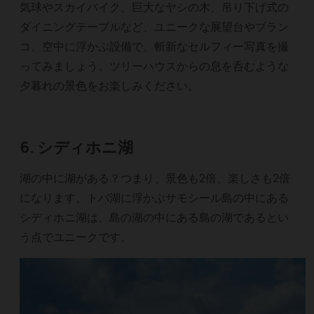
気球やスカイバイク、巨大なヤシの木、吊り下げ式の
ダイニングテーブルなど、ユニークな展望台やブラン
コ、空中に浮かぶ設備で、斬新なセルフィー写真を撮
ってみましょう。ツリーハウスからの息を呑むような
夕暮れの景色をお楽しみください。
6. シディホニ湖
湖の中に湖がある？つまり、景色も2倍、楽しさも2倍
になります。トバ湖に浮かぶサモシール島の中にある
シディホニ湖は、島の湖の中にある島の湖であるとい
う点でユニークです。