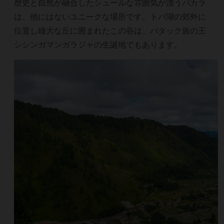
歴史と自然が融合したシュールな雰囲気が漂うバカラ
は、他にはないユニークな場所です。トバ湖の郊外に
位置し雄大な丘に囲まれたこの谷は、バタック族の王
シシンガマンガラジャの生誕地でもあります。