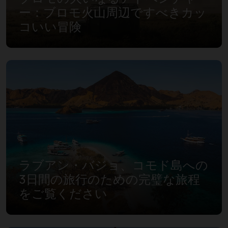
ー：ブロモ火山周辺ですべきカッ
コいい冒険
ラブアン・バジョ、コモド島への
3日間の旅行のための完璧な旅程
をご覧ください