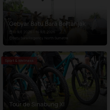
Gebyar Batu Bara Bertanjak
10 9月 2026 – 16 9月 2026
Batu Bara Regency, North Sumatra
Sport & Wellness
Tour de Sinabung XI