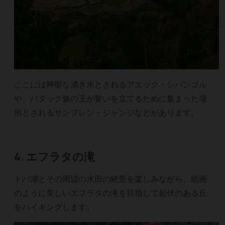
ここには神聖な湧き水とされるアエック・シパンゴル
や、バタック族の王が誓いを立てるために集まった場
所とされるサンプレン・ジャンジなどがあります。
4. エフラタの滝
トバ湖とその周辺の水田の絶景を楽しみながら、絵画
のように美しいエフラタの滝を目指して起伏のある丘
をハイキングします。