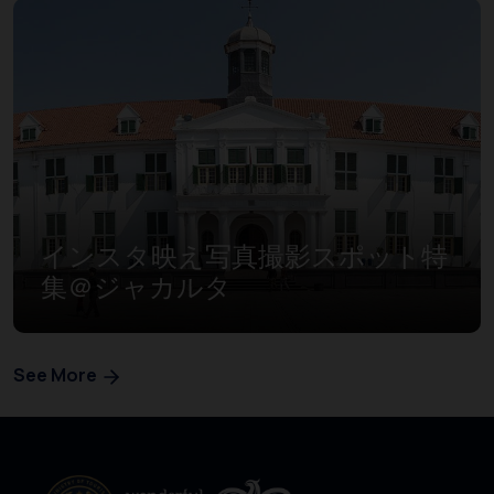
インスタ映え写真撮影スポット特
集＠ジャカルタ
See More