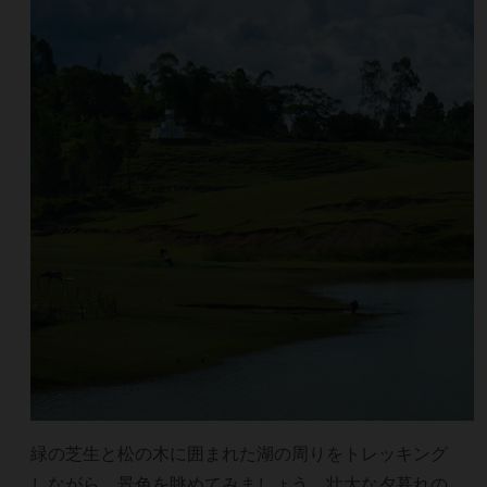
緑の芝生と松の木に囲まれた湖の周りをトレッキング
しながら、景色を眺めてみましょう。壮大な夕暮れの