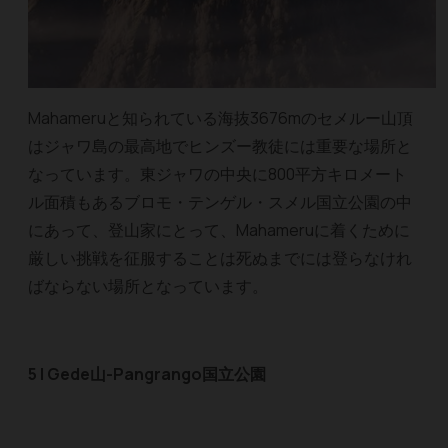
Mahameruと知られている海抜3676mのセメルー山頂
はジャワ島の最高地でヒンズー教徒には重要な場所と
なっています。東ジャワの中央に800平方キロメート
ル面積もあるブロモ・テンゲル・スメル国立公園の中
にあって、登山家にとって、Mahameruに着くために
厳しい挑戦を征服することは死ぬまでには登らなけれ
ばならない場所となっています。
5 | Gede山-Pangrango国立公園