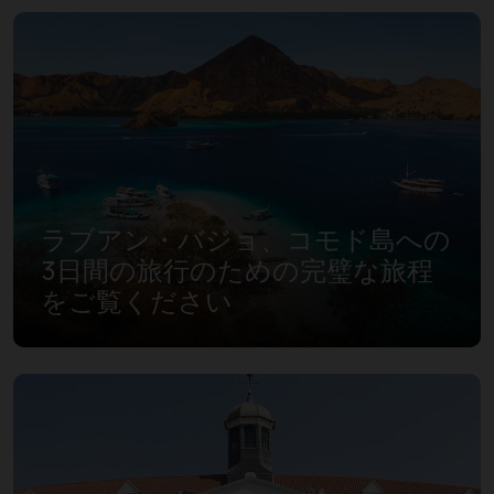
ラブアン・バジョ、コモド島への
3日間の旅行のための完璧な旅程
をご覧ください