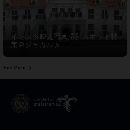
インスタ映え写真撮影スポット特
集＠ジャカルタ
See More