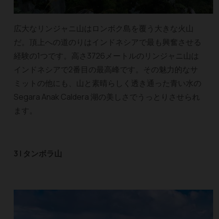
広大なリンジャニ山はロンボク島を覆う大きな火山
だ。頂上への道のりはインドネシアで最も興奮させる
経験の1つです。高さ3726メートルのリンジャニ山は
インドネシアで2番目の最高峰です。その魅力的なサ
ミットの他にも、山と素晴らしく透き通った青い水の
Segara Anak Caldera 湖の美しさでうっとりさせられ
ます。
3 | タンボラ山