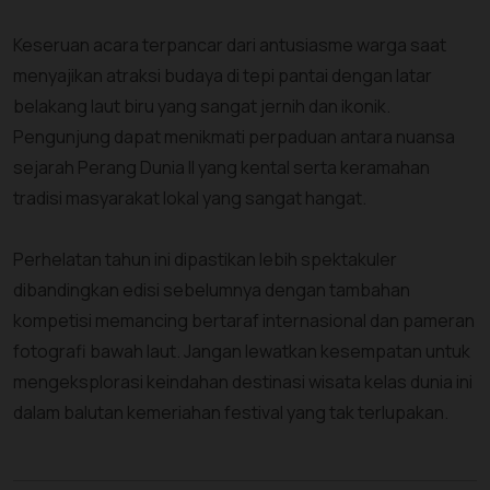
Keseruan acara terpancar dari antusiasme warga saat
menyajikan atraksi budaya di tepi pantai dengan latar
belakang laut biru yang sangat jernih dan ikonik.
Pengunjung dapat menikmati perpaduan antara nuansa
sejarah Perang Dunia II yang kental serta keramahan
tradisi masyarakat lokal yang sangat hangat.
Perhelatan tahun ini dipastikan lebih spektakuler
dibandingkan edisi sebelumnya dengan tambahan
kompetisi memancing bertaraf internasional dan pameran
fotografi bawah laut. Jangan lewatkan kesempatan untuk
mengeksplorasi keindahan destinasi wisata kelas dunia ini
dalam balutan kemeriahan festival yang tak terlupakan.