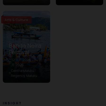
Arts & Culture
Banda Neira
Festival
12 11月 2026 – 14 11
月 2026
Central Maluku
Regency, Maluku
INSIGHT