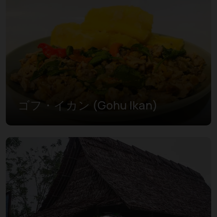
ゴフ・イカン (Gohu Ikan)