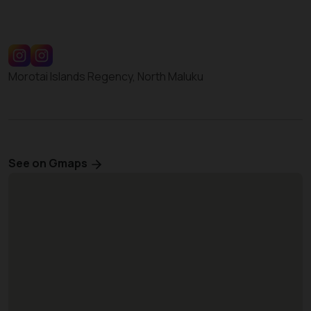
Morotai Islands Regency, North Maluku
See on Gmaps