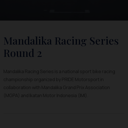
Mandalika Racing Series
Round 2
Mandalika Racing Series is a national sport bike racing
championship organized by PRIDE Motorsport in
collaboration with Mandalika Grand Prix Association
(MGPA) and Ikatan Motor Indonesia (IMI).