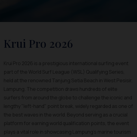
Krui Pro 2026
Krui Pro 2026 is a prestigious international surfing event
part of the World Surf League (WSL) Qualifying Series,
held at the renowned Tanjung Setia Beach in West Pesisir,
Lampung. The competition draws hundreds of elite
surfers from around the globe to challenge the iconic and
lengthy "left-hand" point break, widely regarded as one of
the best waves in the world. Beyond serving as a crucial
platform for earning world qualification points, the event
plays a vital role in showcasing Lampung's marine tourism