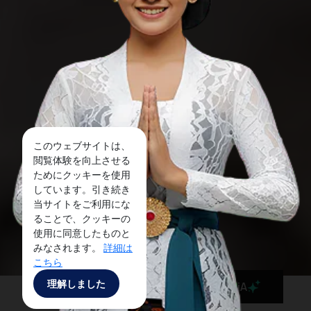
このウェブサイトは、
閲覧体験を向上させる
ためにクッキーを使用
しています。引き続き
当サイトをご利用にな
ることで、クッキーの
使用に同意したものと
みなされます。
詳細は
こちら
理解しました
MaiA