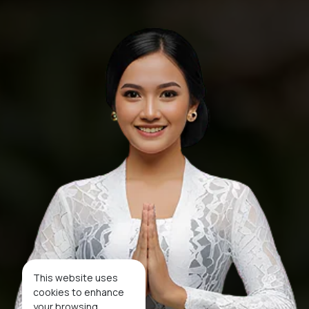
This website uses
cookies to enhance
your browsing