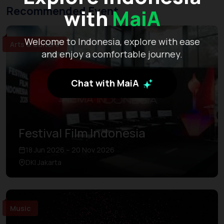
Recommended Event
with
MaiA
Welcome to Indonesia, explore with ease
Arts & Culture
and enjoy a comfortable journey.
Chat with MaiA
Festival Film Indonesia
18 Jun 2026 – 20 Nov 2026
DKI Jakarta
Music