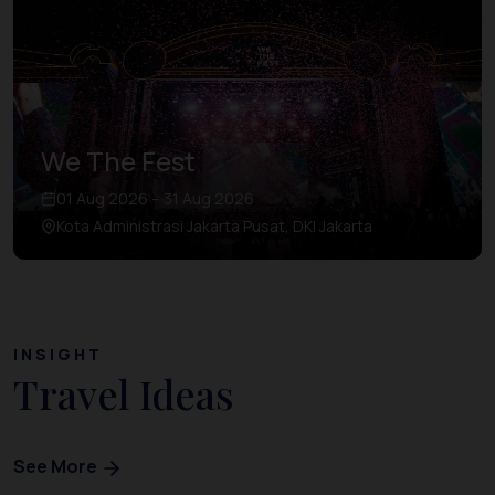
We The Fest
01 Aug 2026 – 31 Aug 2026
Kota Administrasi Jakarta Pusat, DKI Jakarta
INSIGHT
Travel Ideas
See More