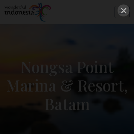
×
Nongsa Point
Marina & Resort,
Batam