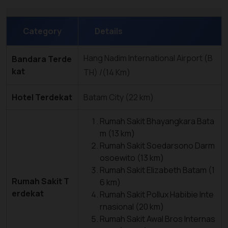
Category
Details
Hang Nadim International Airport (B
Bandara Terde
kat
TH) /(14 Km)
Hotel Terdekat
Batam City (22 km)
Rumah Sakit Bhayangkara Bata
m (13 km)
Rumah Sakit Soedarsono Darm
osoewito (13 km)
Rumah Sakit Elizabeth Batam (1
Rumah Sakit T
6 km)
erdekat
Rumah Sakit Pollux Habibie Inte
rnasional (20 km)
Rumah Sakit Awal Bros Internas