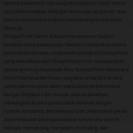
tempat bebas bea, spa yang menyegarkan, resor pantai
yang menenangkan, hidangan laut segar yang lezat, atau
bahkan hanya untuk kegiatan menyenangkan bersama
keluarga.
Nongsa Point Marina di Batam menawarkan fasilitas
berlabuh untuk kapal pesiar. Marina ini merupakan marina
pertama di Indonesia yang meraih peringkat Gold Anchors
yang diakreditasi oleh Global Gold Anchor. Sebagai pintu
gerbang menuju Kepulauan Riau, Nongsa Point Marina and
Resort menawarkan lokasi yang ideal untuk liburan akhir
pekan dan menginap dalam waktu lama. Kedekatannya
dengan Singapura dan banyak pulau di dekatnya
memungkinkan para pelaut untuk berlayar dengan
nyaman, bersantai, dan melepas lelah selama akhir pekan
atau melakukan berbagai kegiatan berperahu seperti
berlayar, memancing, menyelam, snorkeling, dan