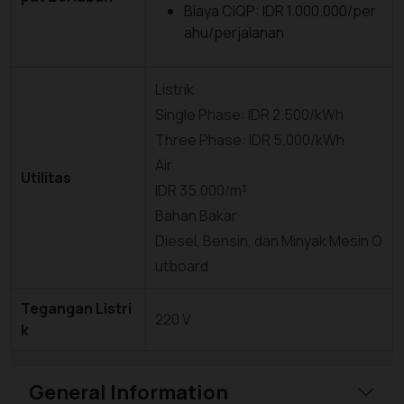
Biaya CIQP: IDR 1.000.000/per
ahu/perjalanan
Listrik
Single Phase: IDR 2.500/kWh
Three Phase: IDR 5.000/kWh
Air
Utilitas
IDR 35.000/m³
Bahan Bakar
Diesel, Bensin, dan Minyak Mesin O
utboard
Tegangan Listri
220 V
k
General Information