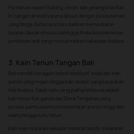
Perhiasan seperti kalung, cincin, dan gelang khas Bali
ini sangat diminati karena dibuat dengan jiwa kesenian
yang tinggi. Beberapa toko bahkan menyediakan
layanan desain khusus sehingga Anda bisa memesan
perhiasan unik yang mencerminkan kekayaan budaya
.
3. Kain Tenun Tangan Bali
Bali memiliki beragam tekstil eksklusif, mulai dari kain
pantai yang ringan hingga kain 'endek' yang kaya akan
nilai budaya. Salah satu yang paling istimewa adalah
kain tenun ikat ganda dari Desa Tenganan yang
proses pembuatannya memerlukan presisi tinggi dan
waktu hingga satu tahun.
Kain-kain ini bukan sekadar material tekstil, melainkan