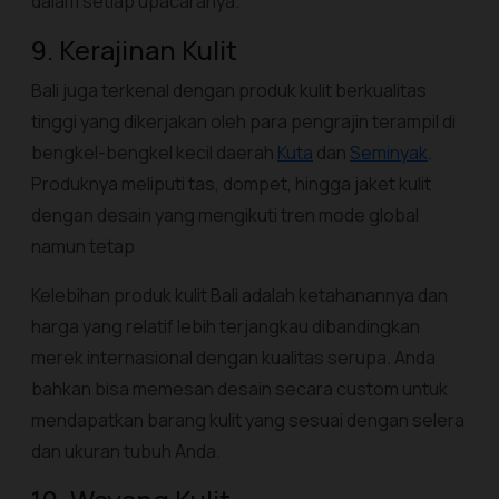
dalam setiap upacaranya.
9. Kerajinan Kulit
Bali juga terkenal dengan produk kulit berkualitas
tinggi yang dikerjakan oleh para pengrajin terampil di
bengkel-bengkel kecil daerah
Kuta
dan
Seminyak
.
Produknya meliputi tas, dompet, hingga jaket kulit
dengan desain yang mengikuti tren mode global
namun tetap
Kelebihan produk kulit Bali adalah ketahanannya dan
harga yang relatif lebih terjangkau dibandingkan
merek internasional dengan kualitas serupa. Anda
bahkan bisa memesan desain secara custom untuk
mendapatkan barang kulit yang sesuai dengan selera
dan ukuran tubuh Anda.