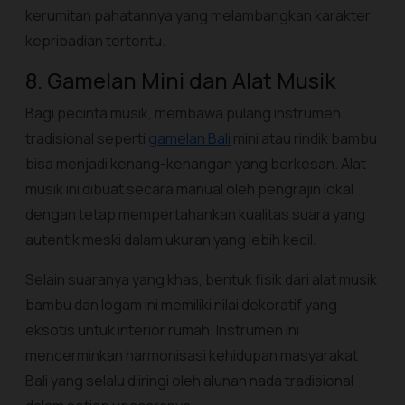
kerumitan pahatannya yang melambangkan karakter
kepribadian tertentu.
8. Gamelan Mini dan Alat Musik
Bagi pecinta musik, membawa pulang instrumen
tradisional seperti
gamelan Bali
mini atau rindik bambu
bisa menjadi kenang-kenangan yang berkesan. Alat
musik ini dibuat secara manual oleh pengrajin lokal
dengan tetap mempertahankan kualitas suara yang
autentik meski dalam ukuran yang lebih kecil.
Selain suaranya yang khas, bentuk fisik dari alat musik
bambu dan logam ini memiliki nilai dekoratif yang
eksotis untuk interior rumah. Instrumen ini
mencerminkan harmonisasi kehidupan masyarakat
Bali yang selalu diiringi oleh alunan nada tradisional