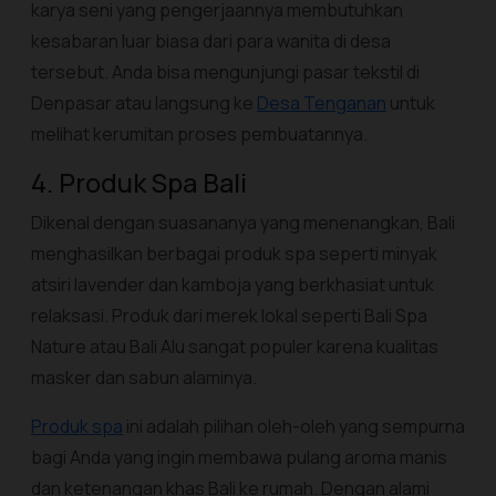
karya seni yang pengerjaannya membutuhkan
kesabaran luar biasa dari para wanita di desa
tersebut. Anda bisa mengunjungi pasar tekstil di
Denpasar atau langsung ke
Desa Tenganan
untuk
melihat kerumitan proses pembuatannya.
4. Produk Spa Bali
Dikenal dengan suasananya yang menenangkan, Bali
menghasilkan berbagai produk spa seperti minyak
atsiri lavender dan kamboja yang berkhasiat untuk
relaksasi. Produk dari merek lokal seperti Bali Spa
Nature atau Bali Alu sangat populer karena kualitas
masker dan sabun alaminya.
Produk spa
ini adalah pilihan oleh-oleh yang sempurna
bagi Anda yang ingin membawa pulang aroma manis
dan ketenangan khas Bali ke rumah. Dengan alami