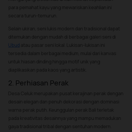
para pemahat kayu yang mewariskan keahlian ini
secara turun-temurun.
Selain ukiran, seni lukis modern dan tradisional dapat
ditemukan dengan mudah di berbagai galeri seni di
Ubud
atau pasar seni lokal. Lukisan-lukisan ini
tersedia dalam berbagai medium, mulai dari kanvas
untuk hiasan dinding hingga motif unik yang
diaplikasikan pada kaos yang artistik.
2. Perhiasan Perak
Desa Celuk merupakan pusat kerajinan perak dengan
desain elegan dan penuh dekorasi dengan dominasi
warna perak putih. Keunggulan perak Bali terletak
pada kreativitas desainnya yang mampu memadukan
gaya tradisional tribal dengan sentuhan modern.