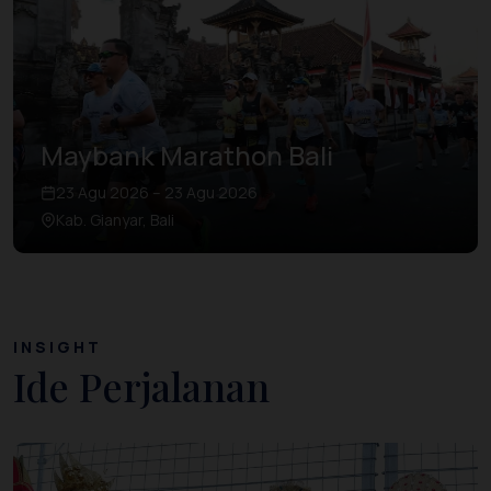
Maybank Marathon Bali
23 Agu 2026 – 23 Agu 2026
Kab. Gianyar, Bali
INSIGHT
Ide Perjalanan