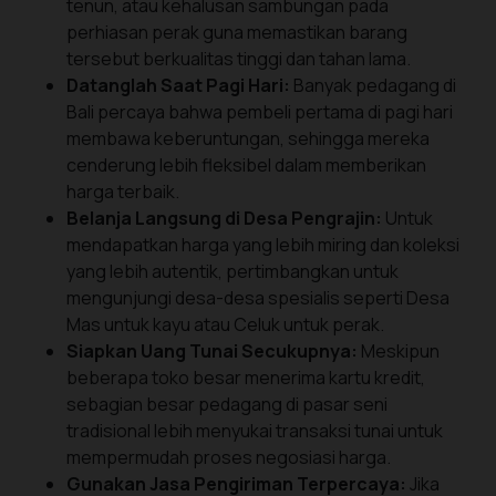
tenun, atau kehalusan sambungan pada
perhiasan perak guna memastikan barang
tersebut berkualitas tinggi dan tahan lama.
Datanglah Saat Pagi Hari:
Banyak pedagang di
Bali percaya bahwa pembeli pertama di pagi hari
membawa keberuntungan, sehingga mereka
cenderung lebih fleksibel dalam memberikan
harga terbaik.
Belanja Langsung di Desa Pengrajin:
Untuk
mendapatkan harga yang lebih miring dan koleksi
yang lebih autentik, pertimbangkan untuk
mengunjungi desa-desa spesialis seperti Desa
Mas untuk kayu atau Celuk untuk perak.
Siapkan Uang Tunai Secukupnya:
Meskipun
beberapa toko besar menerima kartu kredit,
sebagian besar pedagang di pasar seni
tradisional lebih menyukai transaksi tunai untuk
mempermudah proses negosiasi harga.
Gunakan Jasa Pengiriman Terpercaya:
Jika