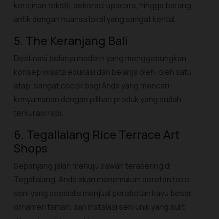
kerajinan tekstil, dekorasi upacara, hingga barang
antik dengan nuansa lokal yang sangat kental.
5. The Keranjang Bali
Destinasi belanja modern yang menggabungkan
konsep wisata edukasi dan belanja oleh-oleh satu
atap, sangat cocok bagi Anda yang mencari
kenyamanan dengan pilihan produk yang sudah
terkurasi rapi.
6. Tegallalang Rice Terrace Art
Shops
Sepanjang jalan menuju sawah terasering di
Tegallalang, Anda akan menemukan deretan toko
seni yang spesialis menjual perabotan kayu besar,
ornamen taman, dan instalasi seni unik yang sulit