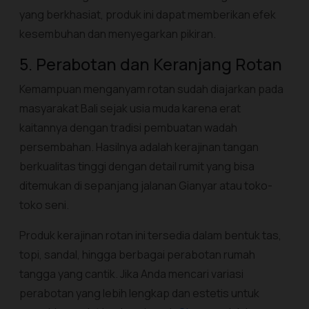
yang berkhasiat, produk ini dapat memberikan efek
kesembuhan dan menyegarkan pikiran.
5. Perabotan dan Keranjang Rotan
Kemampuan menganyam rotan sudah diajarkan pada
masyarakat Bali sejak usia muda karena erat
kaitannya dengan tradisi pembuatan wadah
persembahan. Hasilnya adalah kerajinan tangan
berkualitas tinggi dengan detail rumit yang bisa
ditemukan di sepanjang jalanan Gianyar atau toko-
toko seni.
Produk kerajinan rotan ini tersedia dalam bentuk tas,
topi, sandal, hingga berbagai perabotan rumah
tangga yang cantik. Jika Anda mencari variasi
perabotan yang lebih lengkap dan estetis untuk