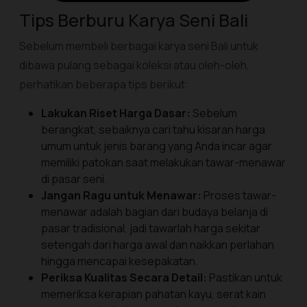
Tips Berburu Karya Seni Bali
Sebelum membeli berbagai karya seni Bali untuk
dibawa pulang sebagai koleksi atau oleh-oleh,
perhatikan beberapa tips berikut:
Lakukan Riset Harga Dasar:
Sebelum
berangkat, sebaiknya cari tahu kisaran harga
umum untuk jenis barang yang Anda incar agar
memiliki patokan saat melakukan tawar-menawar
di pasar seni.
Jangan Ragu untuk Menawar:
Proses tawar-
menawar adalah bagian dari budaya belanja di
pasar tradisional, jadi tawarlah harga sekitar
setengah dari harga awal dan naikkan perlahan
hingga mencapai kesepakatan.
Periksa Kualitas Secara Detail:
Pastikan untuk
memeriksa kerapian pahatan kayu, serat kain