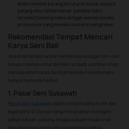
Anda membeli barang berukuran besar seperti
patung atau lukisan besar, pastikan toko
tersebut bekerja sama dengan jasa ekspedisi
profesional yang memiliki asuransi pengiriman.
Rekomendasi Tempat Mencari
Karya Seni Bali
Jika Anda tertarik untuk memilikinya sebagai oleh-oleh
maupun benda untuk dikoleksi pribadi, pastikan Anda
mendapatkan karya seni Bali tersebut di beberapa
tempat terkenal berikut:
1. Pasar Seni Sukawati
Pasar Seni Sukawati
adalah tempat paling ikonik dan
legendaris di Gianyar yang menawarkan beragam
pilihan lukisan, patung, hingga pakaian tradisional
dengan harga grosir yang sangat terjangkau.