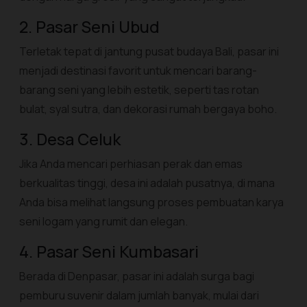
2. Pasar Seni Ubud
Terletak tepat di jantung pusat budaya Bali, pasar ini
menjadi destinasi favorit untuk mencari barang-
barang seni yang lebih estetik, seperti tas rotan
bulat, syal sutra, dan dekorasi rumah bergaya boho.
3. Desa Celuk
Jika Anda mencari perhiasan perak dan emas
berkualitas tinggi, desa ini adalah pusatnya, di mana
Anda bisa melihat langsung proses pembuatan karya
seni logam yang rumit dan elegan.
4. Pasar Seni Kumbasari
Berada di Denpasar, pasar ini adalah surga bagi
pemburu suvenir dalam jumlah banyak, mulai dari