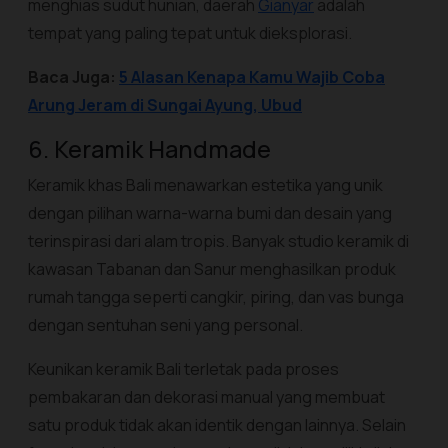
menghias sudut hunian, daerah
Gianyar
adalah
tempat yang paling tepat untuk dieksplorasi.
Baca Juga:
5 Alasan Kenapa Kamu Wajib Coba
Arung Jeram di Sungai Ayung, Ubud
6. Keramik
Handmade
Keramik khas Bali menawarkan estetika yang unik
dengan pilihan warna-warna bumi dan desain yang
terinspirasi dari alam tropis. Banyak studio keramik di
kawasan Tabanan dan Sanur menghasilkan produk
rumah tangga seperti cangkir, piring, dan vas bunga
dengan sentuhan seni yang personal.
Keunikan keramik Bali terletak pada proses
pembakaran dan dekorasi manual yang membuat
satu produk tidak akan identik dengan lainnya. Selain