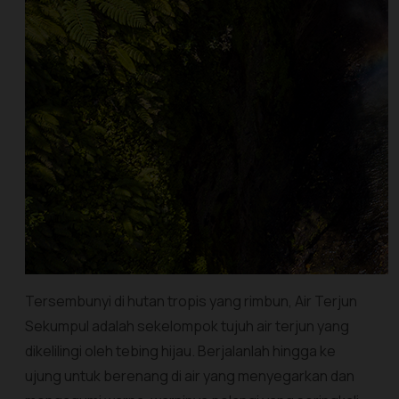
Tersembunyi di hutan tropis yang rimbun, Air Terjun
Sekumpul adalah sekelompok tujuh air terjun yang
dikelilingi oleh tebing hijau. Berjalanlah hingga ke
ujung untuk berenang di air yang menyegarkan dan