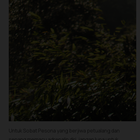
Untuk Sobat Pesona yang berjiwa petualang dan
senang memacu adrenalin diri, jangan lupa untuk