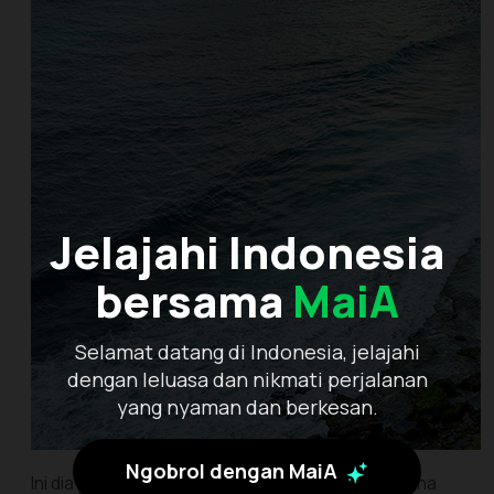
Jelajahi Indonesia
bersama
MaiA
Selamat datang di Indonesia, jelajahi
dengan leluasa dan nikmati perjalanan
yang nyaman dan berkesan.
Ngobrol dengan MaiA
Ini dia pemandangan yang membuat Sobat Pesona