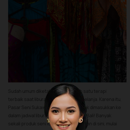
Sudah umum diketahui bahwa salah satu terapi
terbaik saat liburan adalah dengan belanja. Karena itu,
Pasar Seni Sukawati pas banget untuk dimasukkan ke
dalam jadwal liburan Sobat Pesona di Bali! Banyak
sekali produk seni lokal yang ditawarkan di sini, mulai