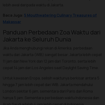
lebih awal daripada waktu di Jakarta.
Baca Juga:
5 Mouthwatering Culinary Treasures of
Makassar
Panduan Perbedaan Zoa Waktu dari
Jakarta ke Seluruh Dunia
Jika Anda menghubungi rekan di Amerika, perbedaan
waktu dari Jakarta (WIB) sangat besar. Jakarta lebih cepat
11 jam dari New York dan 12 jam dari Toronto, serta lebih
cepat 14 jam dari Los Angeles saat Daylight Saving Time.
Untuk kawasan Eropa, selisih waktunya berkisar antara 5
hingga 7 jam lebih cepat dari WIB. Jakarta mendahului
London sekitar 6 jam, sementara dari Paris dan Roma
hanya 5 jam. Sementara perbedaan waktu Indonesia dan
Arab Saudi adalah 4 jam lebih cepat di Indonesia.