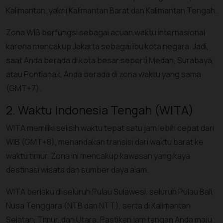
Kalimantan, yakni Kalimantan Barat dan Kalimantan Tengah.
Zona WIB berfungsi sebagai acuan waktu internasional
karena mencakup Jakarta sebagai ibu kota negara. Jadi,
saat Anda berada di kota besar seperti Medan, Surabaya,
atau Pontianak, Anda berada di zona waktu yang sama
(GMT+7).
2. Waktu Indonesia Tengah (WITA)
WITA memiliki selisih waktu tepat satu jam lebih cepat dari
WIB (GMT+8), menandakan transisi dari waktu barat ke
waktu timur. Zona ini mencakup kawasan yang kaya
destinasi wisata dan sumber daya alam.
WITA berlaku di seluruh Pulau Sulawesi, seluruh Pulau Bali,
Nusa Tenggara (NTB dan NTT), serta di Kalimantan
Selatan, Timur, dan Utara. Pastikan jam tangan Anda maju