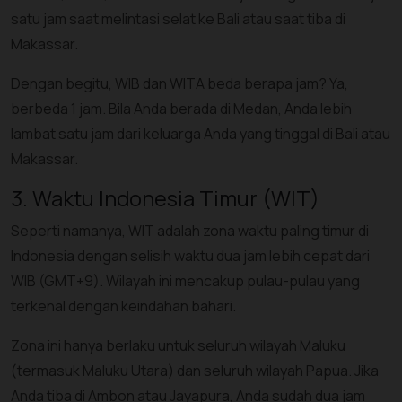
satu jam saat melintasi selat ke Bali atau saat tiba di
Makassar.
Dengan begitu, WIB dan WITA beda berapa jam? Ya,
berbeda 1 jam. Bila Anda berada di Medan, Anda lebih
lambat satu jam dari keluarga Anda yang tinggal di Bali atau
Makassar.
3. Waktu Indonesia Timur (WIT)
Seperti namanya, WIT adalah zona waktu paling timur di
Indonesia dengan selisih waktu dua jam lebih cepat dari
WIB (GMT+9). Wilayah ini mencakup pulau-pulau yang
terkenal dengan keindahan bahari.
Zona ini hanya berlaku untuk seluruh wilayah Maluku
(termasuk Maluku Utara) dan seluruh wilayah Papua. Jika
Anda tiba di Ambon atau Jayapura, Anda sudah dua jam