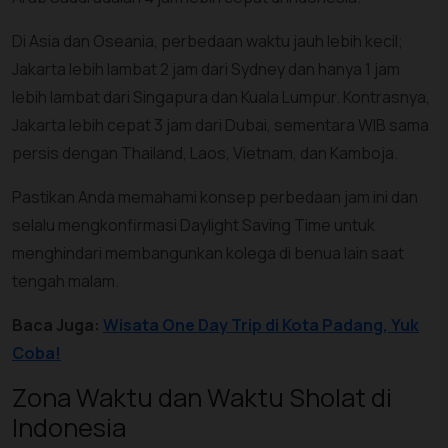
Di Asia dan Oseania, perbedaan waktu jauh lebih kecil;
Jakarta lebih lambat 2 jam dari Sydney dan hanya 1 jam
lebih lambat dari Singapura dan Kuala Lumpur. Kontrasnya,
Jakarta lebih cepat 3 jam dari Dubai, sementara WIB sama
persis dengan Thailand, Laos, Vietnam, dan Kamboja.
Pastikan Anda memahami konsep perbedaan jam ini dan
selalu mengkonfirmasi Daylight Saving Time untuk
menghindari membangunkan kolega di benua lain saat
tengah malam.
Baca Juga:
Wisata One Day Trip di Kota Padang, Yuk
Coba!
Zona Waktu dan Waktu Sholat di
Indonesia