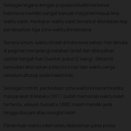
Sebagai negara dengan populasi Muslim terbesar,
Indonesia memiliki sangat banyak masjid termasuk lima
waktu salat, meskipun waktu salat tersebut dibedakan lagi
berdasarkan tiga zona waktu di Indonesia.
Secara umum, waktu sholat di Indonesia sehari-hari dimulai
di pagi hari menjelang matahari terbit dan dilanjutkan
sekitar tengah hari (sekitar pukul 12 siang). Siklus ini
kemudian diteruskan pada sore hari dan waktu senja,
sebelum ditutup pada malam hari.
Sebagai contoh, perbedaan zona waktu ini berarti ketika
masyarakat di Maluku (WIT) sudah memasuki waktu salat
tertentu, wilayah Sumatra (WIB) masih memiliki jeda
hingga dua jam atau mungkin lebih.
Penentuan waktu salat selalu didasarkan pada posisi