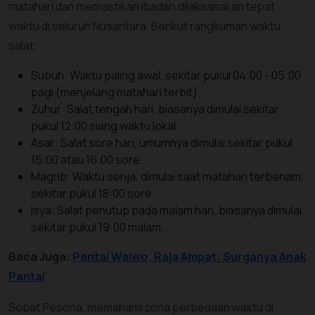
matahari dan memastikan ibadah dilaksanakan tepat
waktu di seluruh Nusantara. Berikut rangkuman waktu
salat:
Subuh: Waktu paling awal, sekitar pukul 04:00 - 05:00
pagi (menjelang matahari terbit).
Zuhur: Salat tengah hari, biasanya dimulai sekitar
pukul 12:00 siang waktu lokal.
Asar: Salat sore hari, umumnya dimulai sekitar pukul
15:00 atau 16:00 sore.
Magrib: Waktu senja, dimulai saat matahari terbenam,
sekitar pukul 18:00 sore.
Isya: Salat penutup pada malam hari, biasanya dimulai
sekitar pukul 19:00 malam.
Baca Juga:
Pantai Waiwo, Raja Ampat: Surganya Anak
Pantai
Sobat Pesona, memahami zona perbedaan waktu di