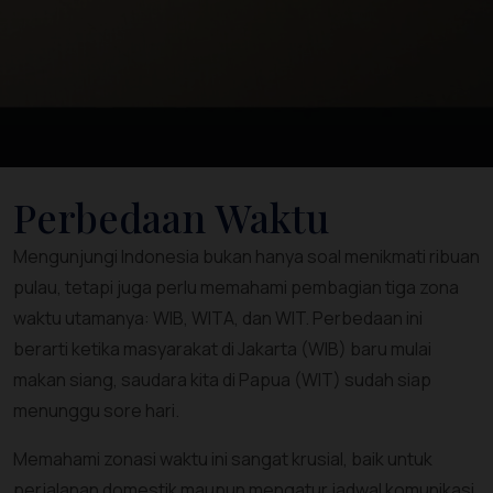
Perbedaan Waktu
Mengunjungi Indonesia bukan hanya soal menikmati ribuan
pulau, tetapi juga perlu memahami pembagian tiga zona
waktu utamanya: WIB, WITA, dan WIT. Perbedaan ini
berarti ketika masyarakat di Jakarta (WIB) baru mulai
makan siang, saudara kita di Papua (WIT) sudah siap
menunggu sore hari.
Memahami zonasi waktu ini sangat krusial, baik untuk
perjalanan domestik maupun mengatur jadwal komunikasi.