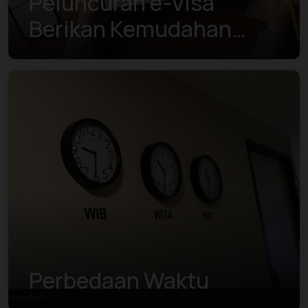
Peluncuran e-Visa
Berikan Kemudahan
Bagi Pengurusan Visa
Perbedaan Waktu