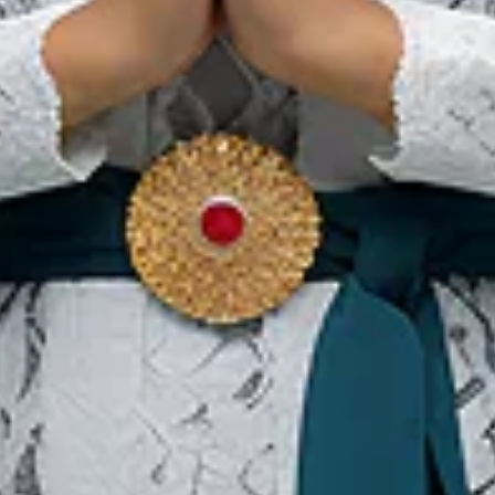
The Blanco Renaissance
Museum