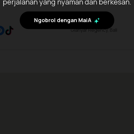
perjalanan yang nyaman dan berkesan.
Ngobrol dengan MaiA
Gianyar Regency, Bali