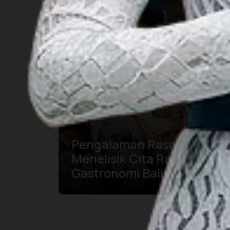
Pengalaman Rasa:
Menelisik Cita Rasa
Gastronomi Bali