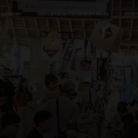
galaman
Rencanakan Perjalanan Anda
Infor