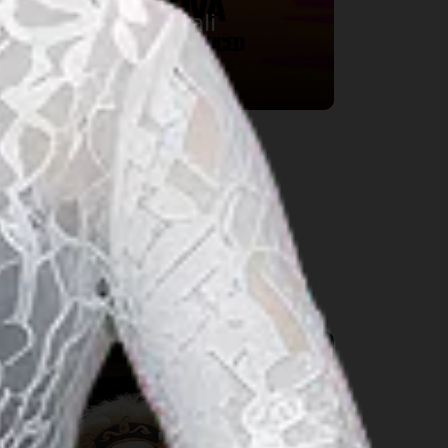
DWP Shoreline Bali
16 Agu 2026 – 16 Agu 2026
Bali