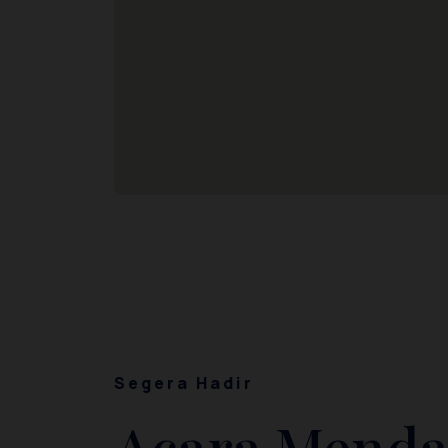
Segera Hadir
Acara Menda