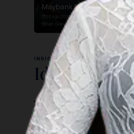
Maybank Marathon Bali
23 Agu 2026 – 23 Agu 2026
Kab. Gianyar, Bali
INSIGHT
Ide Perjalan