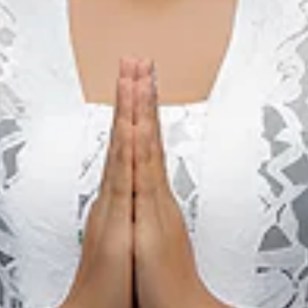
Rubens Live in Bali
22 Mei 2027 – 29 Mei 2027
Bali
an