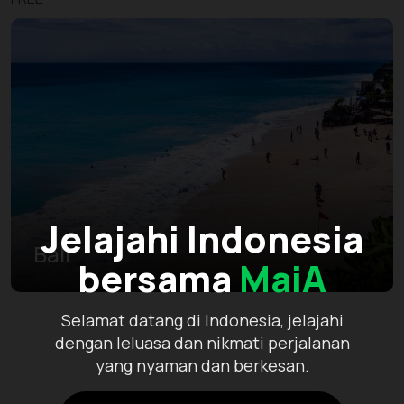
Jelajahi Indonesia
Bali
bersama
MaiA
Selamat datang di Indonesia, jelajahi
dengan leluasa dan nikmati perjalanan
yang nyaman dan berkesan.