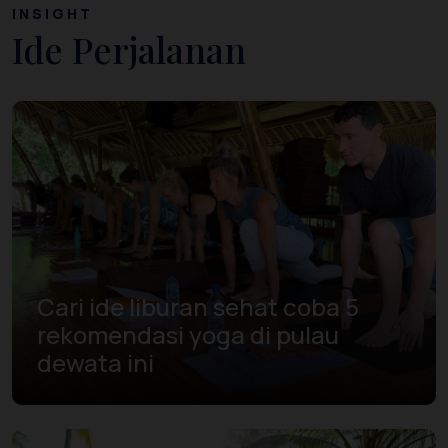
INSIGHT
Ide Perjalanan
Cari ide liburan sehat coba 5
rekomendasi yoga di pulau
dewata ini