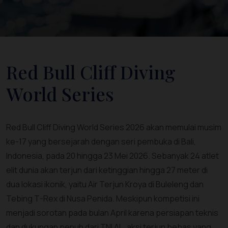
Red Bull Cliff Diving
World Series
Red Bull Cliff Diving World Series 2026 akan memulai musim
ke-17 yang bersejarah dengan seri pembuka di Bali,
Indonesia, pada 20 hingga 23 Mei 2026. Sebanyak 24 atlet
elit dunia akan terjun dari ketinggian hingga 27 meter di
dua lokasi ikonik, yaitu Air Terjun Kroya di Buleleng dan
Tebing T-Rex di Nusa Penida. Meskipun kompetisi ini
menjadi sorotan pada bulan April karena persiapan teknis
dan dukungan penuh dari TNI AL, aksi terjun bebas yang