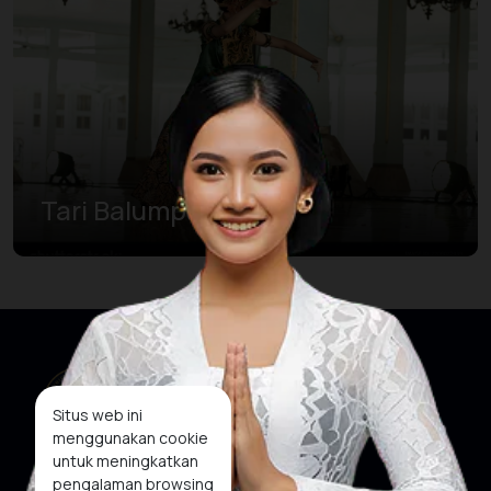
Tari Balumpa
Situs web ini
menggunakan cookie
untuk meningkatkan
pengalaman browsing