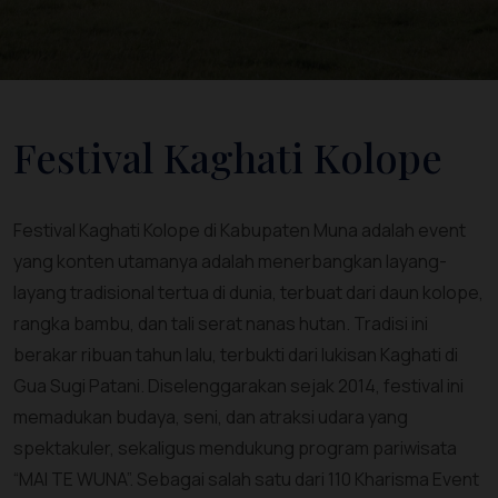
Festival Kaghati Kolope
Festival Kaghati Kolope di Kabupaten Muna adalah event
yang konten utamanya adalah menerbangkan layang-
layang tradisional tertua di dunia, terbuat dari daun kolope,
rangka bambu, dan tali serat nanas hutan. Tradisi ini
berakar ribuan tahun lalu, terbukti dari lukisan Kaghati di
Gua Sugi Patani. Diselenggarakan sejak 2014, festival ini
memadukan budaya, seni, dan atraksi udara yang
spektakuler, sekaligus mendukung program pariwisata
“MAI TE WUNA”. Sebagai salah satu dari 110 Kharisma Event