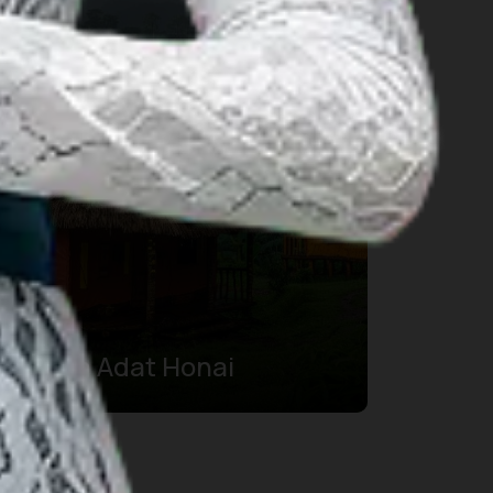
Rumah Adat Honai