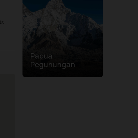
ds
Papua
Pegunungan