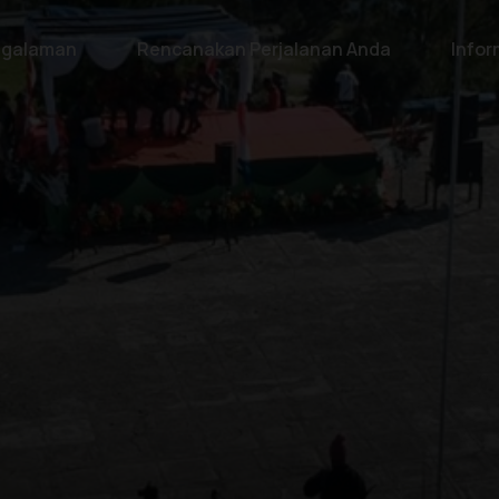
galaman
Rencanakan Perjalanan Anda
Infor