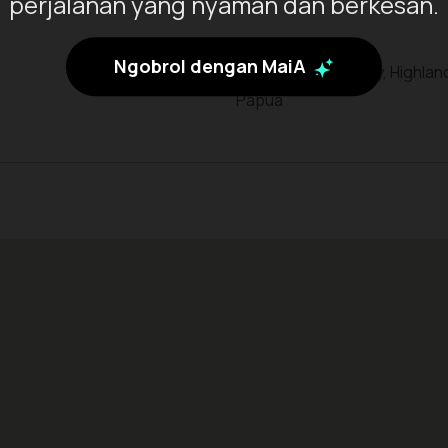
perjalanan yang nyaman dan berkesan.
Ngobrol dengan MaiA
Lanny Jaya Regency, Highlan
Papua