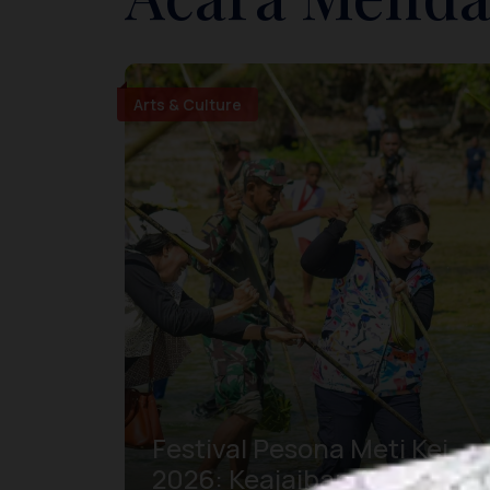
Arts & Culture
Festival Pesona Meti Kei
2026: Keajaiban Alam