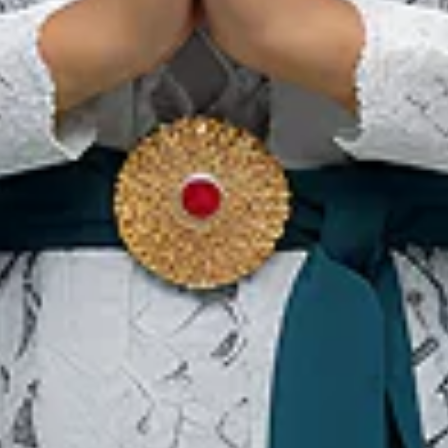
Koteka: Pakaian Adat Unik
Suku di Papua