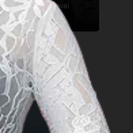
Banda Neira Festival
12 Nov 2026 – 14 Nov 2026
Central Maluku Regency, Maluku