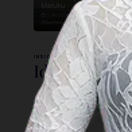
Maluku
12 Okt 2026 – 17 Okt 2026
Southeast Maluku
INSIGHT
Ide Perjalan