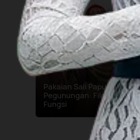
Pakaian Sali Papua
Pegunungan: Filosofi dan
Fungsi