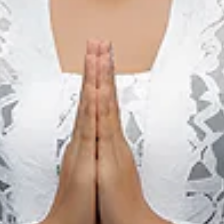
Music Fest
30 Okt 2026 – 31 Okt 2026
Ambon City, Maluku
an