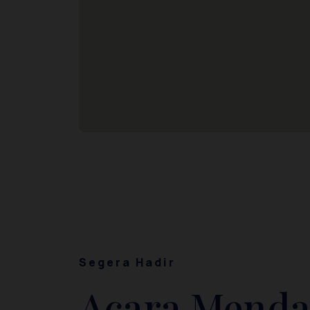
Segera Hadir
Acara Menda