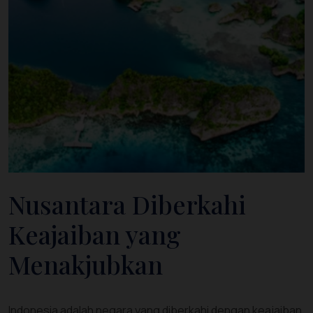
Nusantara Diberkahi
Keajaiban yang
Menakjubkan
Indonesia adalah negara yang diberkahi dengan keajaiban