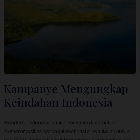
Kampanye Mengungkap
Keindahan Indonesia
Wonderful Indonesia adalah komitmen kami untuk
mempromosikan berbagai destinasi di kepulauan untuk
pariwisata domestik dan internasional. Berdasarkan apa