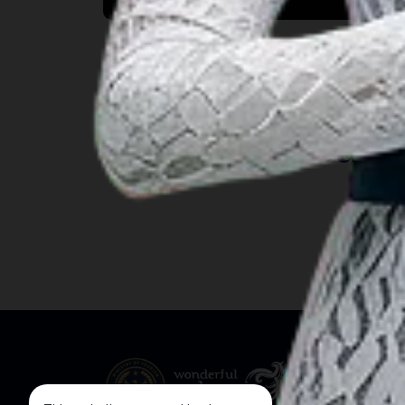
INSIGHT
Travel Ideas