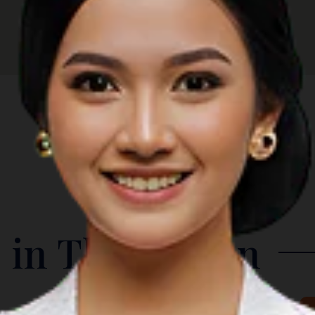
 in The Region