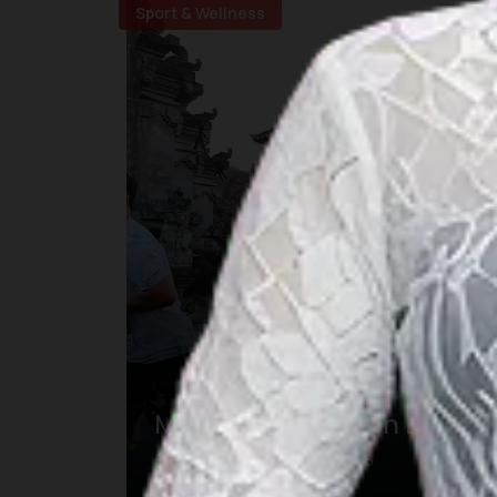
Sport & Wellness
Maybank Marathon Bali
23 Agu 2026 – 23 Agu 2026
Kab. Gianyar, Bali