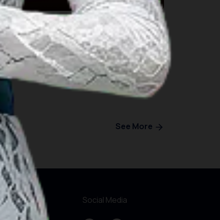
See More
r Websites
Social Media