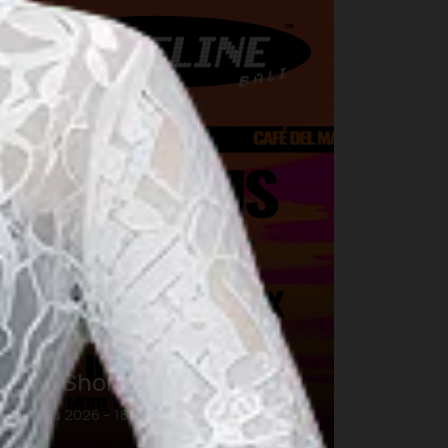
usic
DWP Shoreline Bali
16 Agu 2026 – 16 Agu 2026
Bali