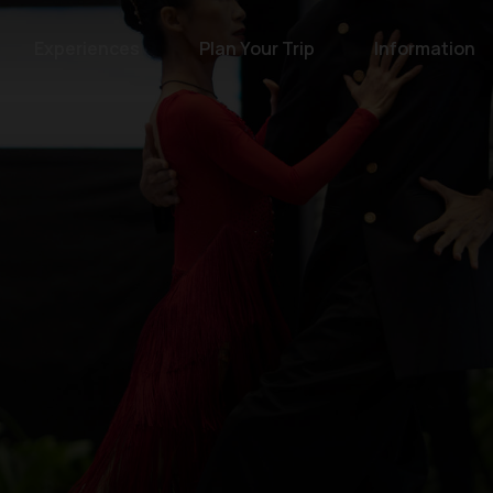
Experiences
Plan Your Trip
Information