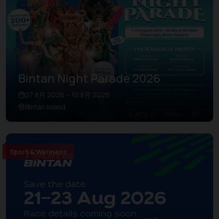
Bintan Night Parade 2026
07 8月 2026 – 10 8月 2026
Bintan Island
Sport & Wellness