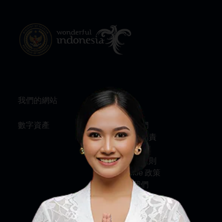
我們的網站
資訊
數字資產
關於我們
服務與問責
私隱政策
條款及細則
Cookie 政策
聯絡我們
社交媒體