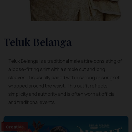
Teluk Belanga
Teluk Belanga is a traditional male attire consisting of
a loose-fitting shirt with a simple cut and long
sleeves. It is usually paired with a sarong or songket
wrapped around the waist. This outfit reflects
simplicity and authority and is often worn at official
and traditional events
Creative