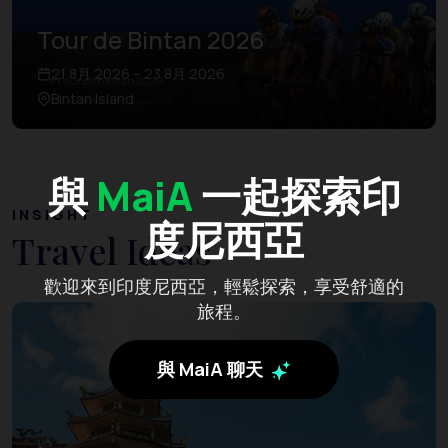
Tour de Bintan 2026
21 8月 2026 – 23 8月 2026
Bintan Island
與
MaiA
一起探索印
INSIGHT
度尼西亞
Travel Ideas
歡迎來到印度尼西亞，輕鬆探索，享受舒適的
旅程。
與 MaiA 聊天