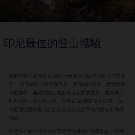
印尼最佳的登山體驗
如果你熟悉這句名言“總有一座更高的山峰等待人們去攀
登”，然而在印尼這不僅僅是一個簡單的隱喻。縱覽整個
印尼群島，連綿的群山裝點著這美麗的景觀，並形成了
世界最迷人的自然地標。坐落在“最活躍”的火山帶，在
印尼可以體驗最壯觀的活火山給人們帶來的驚心動魄的
體驗。
雖然這裡能給登山者和冒險家提供風景如畫和令人驚嘆