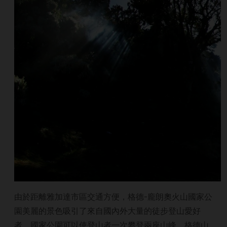
由於距離雅加達市區交通方便，格德-龐朗奧火山國家公
園美麗的景色吸引了來自國內外大量的徒步登山愛好
者。國家公園可以使登山者一次攀登兩座山峰，格德山