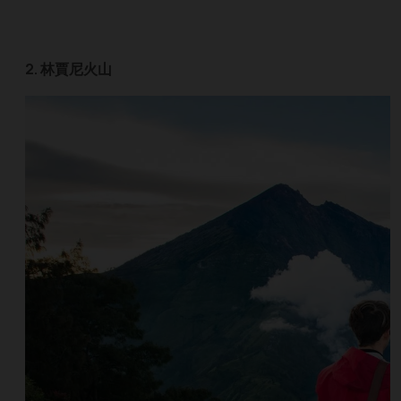
2. 林賈尼​​火山