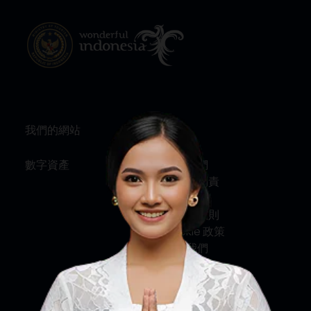
我們的網站
資訊
數字資產
關於我們
服務與問責
私隱政策
條款及細則
Cookie 政策
聯絡我們
社交媒體