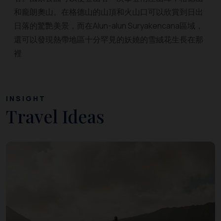
和龐朗奧山。在格德山的山頂和火山口可以欣賞到日出
日落的驚艷美景，而在Alun-alun Suryakencana區域，
還可以發現熱帶地區十分罕見的妖嬈的雪絨花生長在那
裡
INSIGHT
Travel Ideas