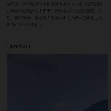
的美景，同時也意味著你將有機會登上世界上最美麗的
山峰並體驗徒步登山帶來的挑戰與冒險的驚險感覺。所
以，就在這裡，這些令人嘆為觀止的山峰一定能滿足你
對登山冒險的渴望：
1. 默拉皮火山