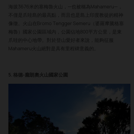
海拔3676米的塞梅魯火山，—也被稱為Mahameru—，
不僅是爪哇島的最高點，而且也是島上印度教徒的精神
像徵。火山在Bromo Tengger Semeru（婆羅摩騰格塞
梅魯）國家公園區域內，公園佔地800平方公里，是東
爪哇的中心地帶。對於登山愛好者來說，能夠征服
Mahameru火山絕對是具有​​里程碑意義的。
5. 格德-龐朗奧火山國家公園