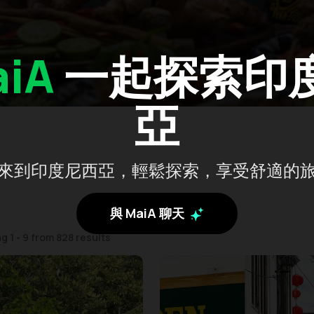
iA
一起探索印
亞
來到印度尼西亞，輕鬆探索，享受舒適的
與 MaiA 聊天
 1 - 9 from 828 results