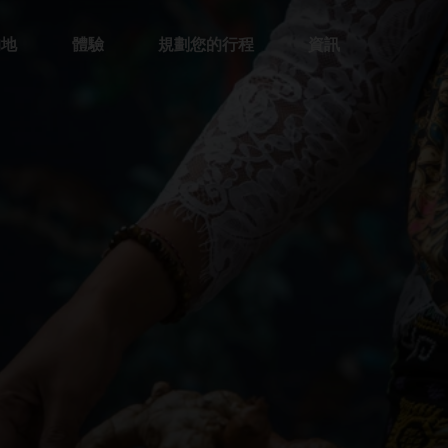
的地
體驗
規劃您的行程
資訊