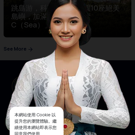
跳島游，科莫多國家公園10座絕美
島嶼，加滿旅行「維生素
C（Sea）」
See More
本網站使用 Cookie 以
提升您的瀏覽體驗。繼
我們的網站
社交媒體
續使用本網站即表示您
同意我們使用