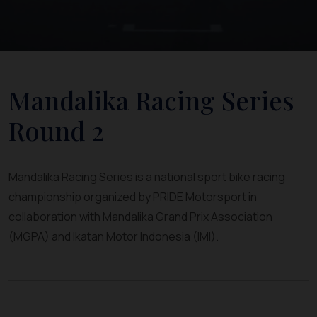
Mandalika Racing Series
Round 2
Mandalika Racing Series is a national sport bike racing
championship organized by PRIDE Motorsport in
collaboration with Mandalika Grand Prix Association
(MGPA) and Ikatan Motor Indonesia (IMI).