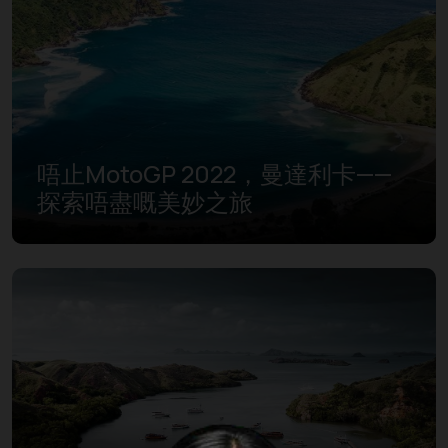
唔止MotoGP 2022，曼達利卡——
探索唔盡嘅美妙之旅