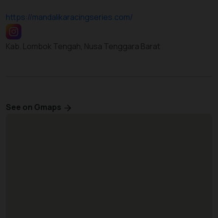
https://mandalikaracingseries.com/
Kab. Lombok Tengah, Nusa Tenggara Barat
See on Gmaps