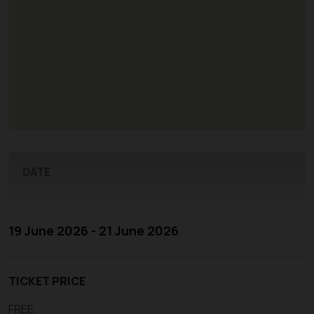
DATE
19 June 2026 - 21 June 2026
TICKET PRICE
FREE